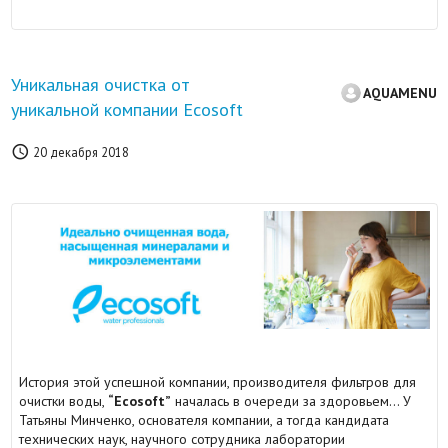
Уникальная очистка от
AQUAMENU
уникальной компании Ecosoft

20 декабря 2018
История этой успешной компании, производителя фильтров для
очистки воды,
“Ecosoft”
началась в очереди за здоровьем… У
Татьяны Минченко, основателя компании, а тогда кандидата
технических наук, научного сотрудника лаборатории