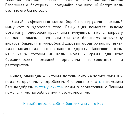
Вспоминая о бактериях – подумайте про вкусный йогурт, ведь
без них его бы не было.
Самый эффективный метод борьбы с вирусами – сильный
иммунитет в здоровом теле. Вакцинация помогает нашему
организму приобрести правильный иммунитет. Гигиена попросту
не дает попасть в организм слишком большому количеству
вирусов, бактерий и микробов. Здоровый образ жизни, полезная
еда и чистая вода – основа вашего здоровья. Напомним, что мы
на 55-75% состоим из воды. Вода – среда для всех
биохимических реакций организма, теплоноситель и
растворитель.
Вывод очевиден – чистыми должны быть не только руки, а и
вода, которую мы употребляем. И, очевидно, что
мы
поможем
Вам подобрать
систему очистки
воды в соответствии с Вашими
пожеланиями, потребностями и возможностями.
Вы заботитесь о себе и близких, а мы – о Вас!