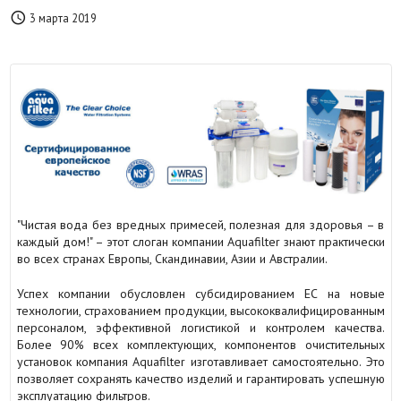

3 марта 2019
"Чистая вода без вредных примесей, полезная для здоровья – в
каждый дом!" – этот слоган компании Aquafilter знают практически
во всех странах Европы, Скандинавии, Азии и Австралии.
Успех компании обусловлен субсидированием ЕС на новые
технологии, страхованием продукции, высококвалифицированным
персоналом, эффективной логистикой и контролем качества.
Более 90% всех комплектующих, компонентов очистительных
установок компания Aquafilter изготавливает самостоятельно. Это
позволяет сохранять качество изделий и гарантировать успешную
эксплуатацию фильтров.