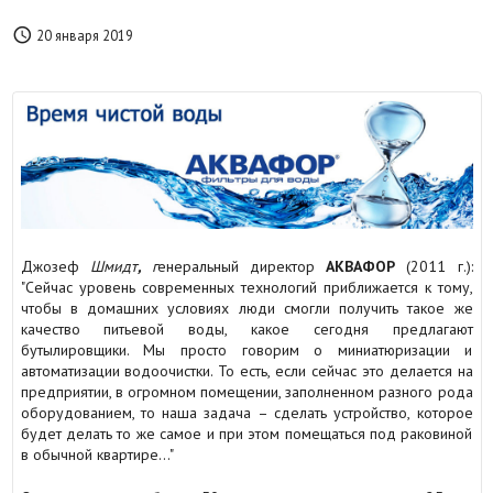

20 января 2019
Джозеф
Шмидт
,
г
енеральный директор
АКВАФОР
(2011 г.):
"Сейчас уровень современных технологий приближается к тому,
чтобы в домашних условиях люди смогли получить такое же
качество питьевой воды, какое сегодня предлагают
бутылировщики. Мы просто говорим о миниатюризации и
автоматизации водоочистки. То есть, если сейчас это делается на
предприятии, в огромном помещении, заполненном разного рода
оборудованием, то наша задача – сделать устройство, которое
будет делать то же самое и при этом помещаться под раковиной
в обычной квартире…"