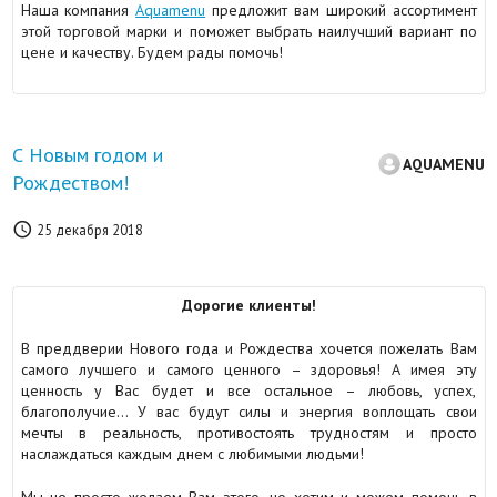
Наша компания
Aquamenu
предложит вам широкий ассортимент
этой торговой марки и поможет выбрать наилучший вариант по
цене и качеству. Будем рады помочь!
С Новым годом и
AQUAMENU
Рождеством!

25 декабря 2018
Дорогие клиенты!
В преддверии Нового года и Рождества хочется пожелать Вам
самого лучшего и самого ценного – здоровья! А имея эту
ценность у Вас будет и все остальное – любовь, успех,
благополучие… У вас будут силы и энергия воплощать свои
мечты в реальность, противостоять трудностям и просто
наслаждаться каждым днем с любимыми людьми!