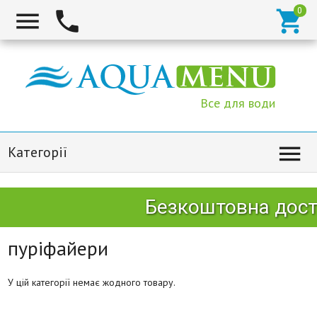



Все для води

Категорії
Безкоштовна дост
пуріфайери
У цій категорії немає жодного товару.