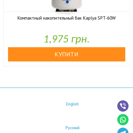
Компактный накопительный бак Kaplya SPT-60W

У наявності
1,975 грн.
English
Русский