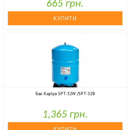
665 грн.
Бак Kaplya SPT-32W /SPT-32B

У наявності
1,365 грн.