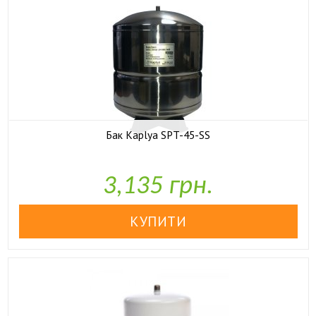
Бак Kaplya SPT-45-SS

У наявності
3,135 грн.