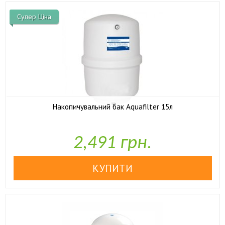
Супер Ціна
Накопичувальний бак Aquafilter 15л

У наявності
2,491 грн.