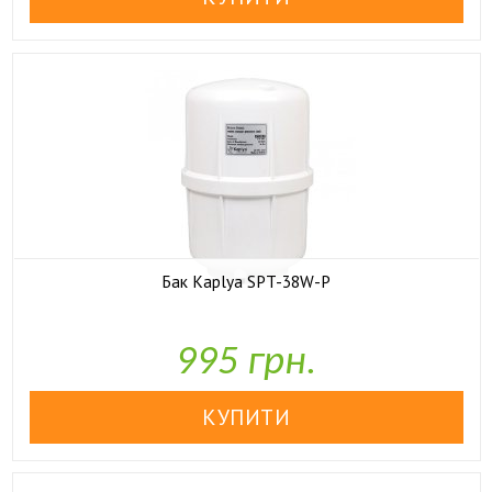
Бак Kaplya SPT-38W-P

У наявності
995 грн.