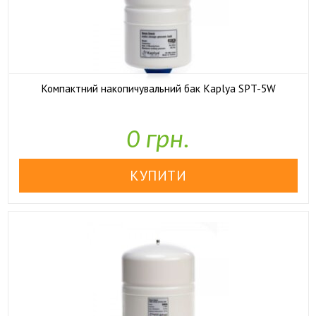
Компактний накопичувальний бак Kaplya SPT-5W

У наявності
0 грн.