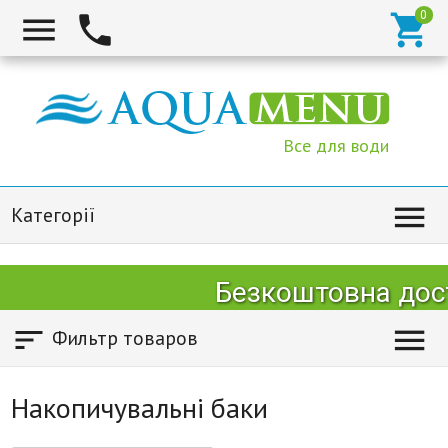



Все для води

Категорії
Безкоштовна доста


Фильтр товаров
Накопичувальні баки