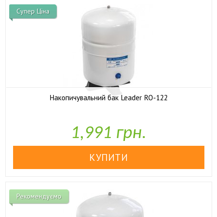
Супер Ціна
Накопичувальний бак Leader RO-122

У наявності
1,991 грн.
Рекомендуємо