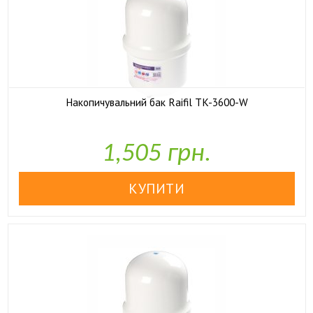
Накопичувальний бак Raifil TK-3600-W

У наявності
1,505 грн.