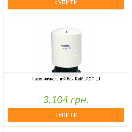
Накопичувальний бак Raifil ROT-11

У наявності
3,104 грн.