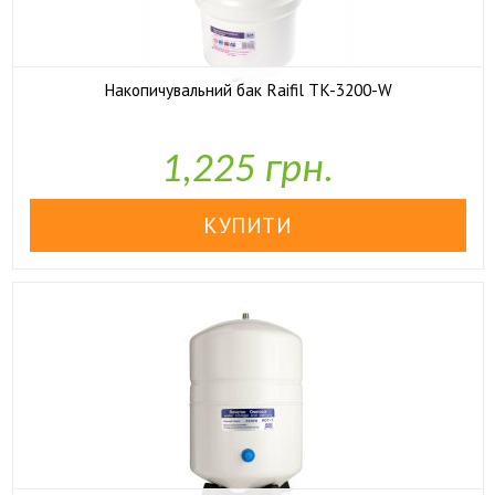
Накопичувальний бак Raifil TK-3200-W

У наявності
1,225 грн.