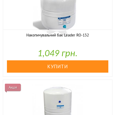
Накопичувальний бак Leader RO-132

У наявності
1,049 грн.
Акція