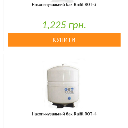
Накопичувальний бак Raifil ROT-3

У наявності
1,225 грн.
Накопичувальний бак Raifil ROT-4

У наявності