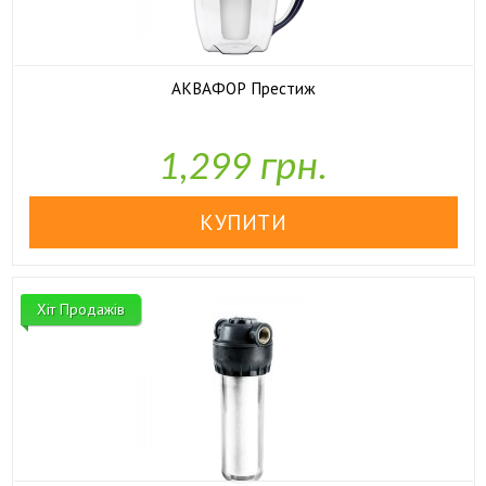
АКВАФОР Престиж

У наявності
1,299 грн.
Хіт Продажів