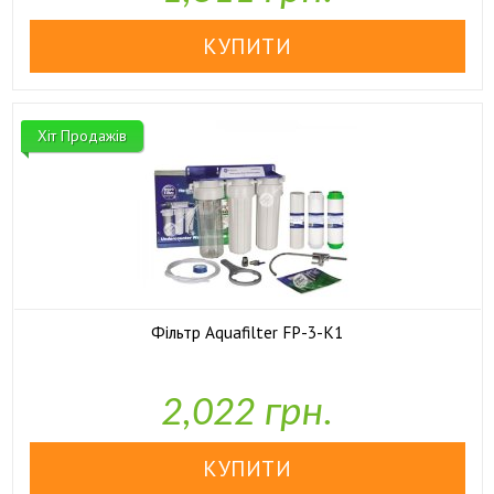
Хіт Продажів
Фільтр Aquafilter FP-3-K1

У наявності
2,022 грн.