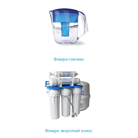
Фільтри-глечики
Фільтри зворотний осмос