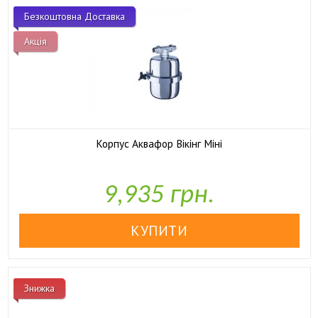
Безкоштовна Доставка
Акція
Корпус Аквафор Вікінг Міні

У наявності
9,935 грн.
Знижка