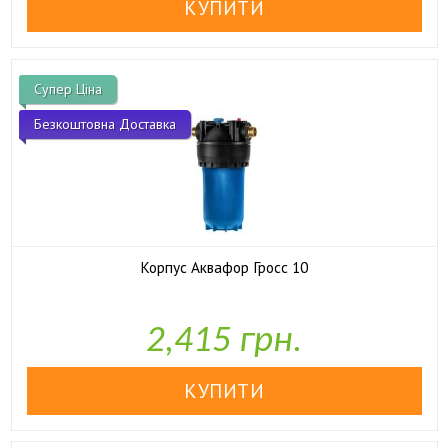
Супер Ціна
Безкоштовна Доставка
Корпус Аквафор Гросс 10

У наявності
2,415 грн.