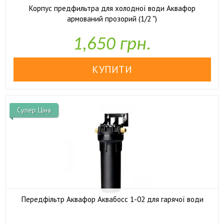
Корпус предфильтра для холодної води Аквафор
армований прозорий (1/2 ")

У наявності
1,650 грн.
Супер Ціна
Передфільтр Аквафор Аквабосс 1-02 для гарячої води

У наявності