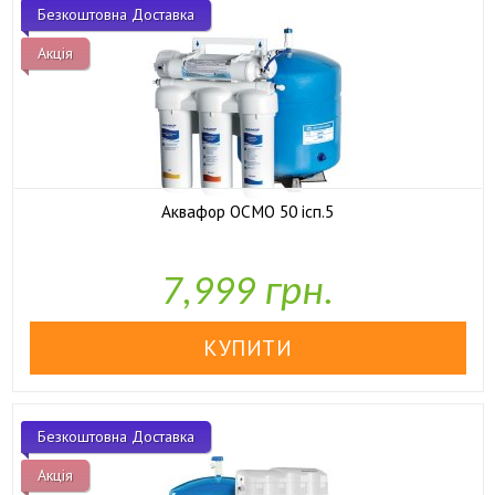
Безкоштовна Доставка
Акція
Аквафор ОСМО 50 ісп.5

У наявності
7,999 грн.
Безкоштовна Доставка
Акція