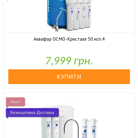
Аквафор ОСМО-Кристалл 50 исп.4

У наявності
7,999 грн.
Акція
Безкоштовна Доставка