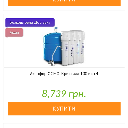
Безкоштовна Доставка
Акція
Аквафор ОСМО-Кристалл 100 исп.4

У наявності
8,739 грн.