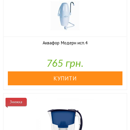
Аквафор Модерн исп.4

У наявності
765 грн.
Знижка