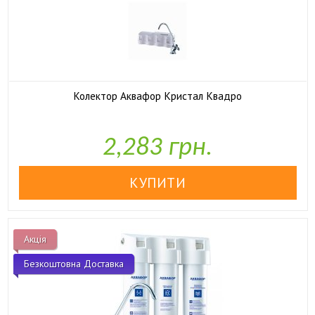
Колектор Аквафор Кристал Квадро

У наявності
2,283 грн.
Акція
Безкоштовна Доставка