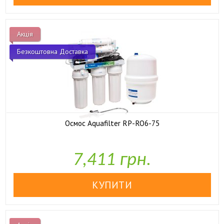
Акція
Безкоштовна Доставка
Осмос Aquafilter RP-RO6-75

У наявності
7,411 грн.