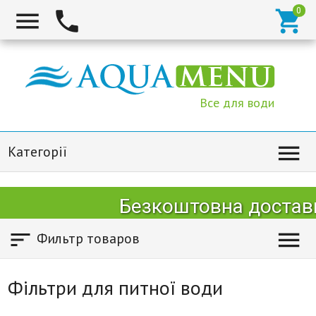



Все для води

Категорії
Безкоштовна доставка Но


Фильтр товаров
Фільтри для питної води