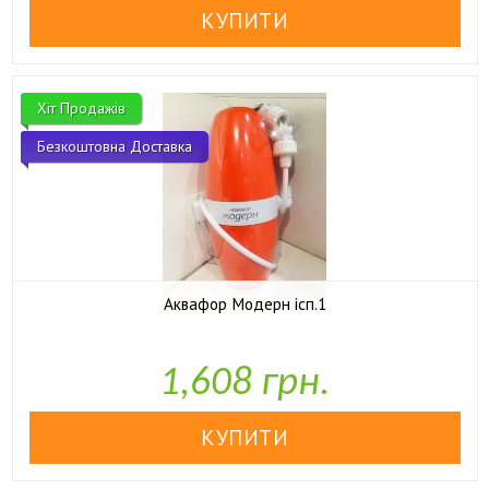
Хіт Продажів
Безкоштовна Доставка
Аквафор Модерн ісп.1

У наявності
1,608 грн.