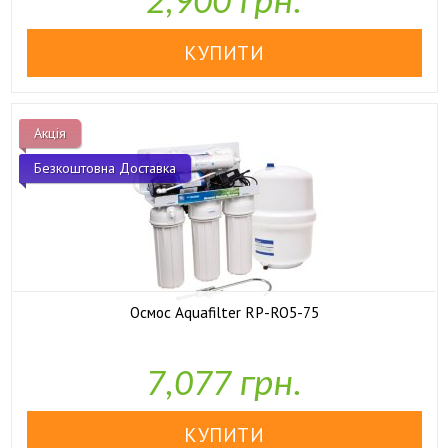
2,900 грн.
Акція
Безкоштовна Доставка
Осмос Aquafilter RP-RO5-75

У наявності
7,077 грн.