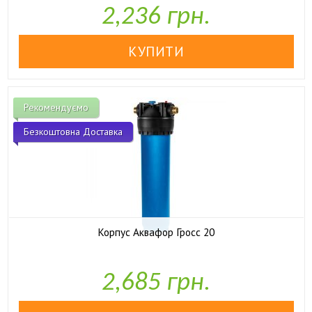
2,236 грн.
Рекомендуємо
Безкоштовна Доставка
Корпус Аквафор Гросс 20

У наявності
2,685 грн.