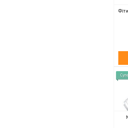
Фіти
Суп