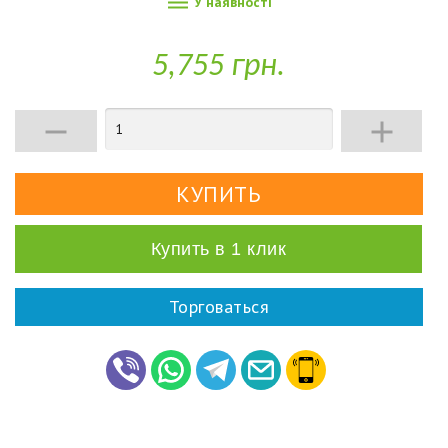

У наявності
5,755 грн.


Купить в 1 клик
Торговаться