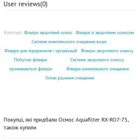
User reviews(
0
)
Категорії:
Фільтри зворотний осмос
Фільтри зі зворотним осмосом
Системи комплексного очищення води
Фільтри для підприємств і організацій
Фільтри зворотного осмосу
Побутові фільтри
Системи зворотного осмосу
промиваються фільтри
Фільтри комплексного очищення
Готові рішення очищення
Покупці, які придбали Осмос Aquafilter RX-RO7-75,
також купили