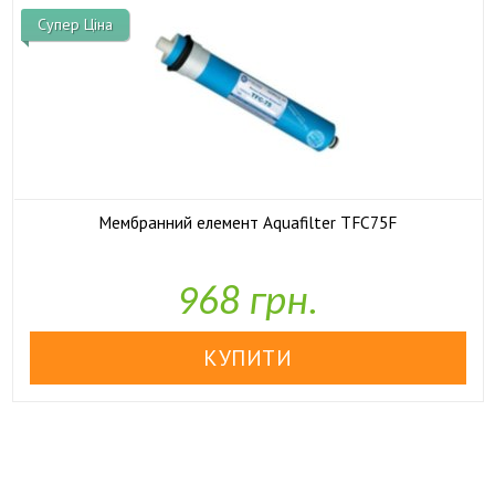
Супер Ціна
Мембранний елемент Aquafilter TFC75F

У наявності
968 грн.