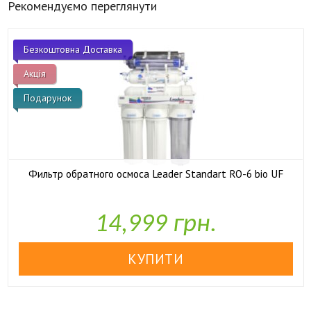
Рекомендуємо переглянути
Безкоштовна Доставка
Акція
Подарунок
Фильтр обратного осмоса Leader Standart RO-6 bio UF

У наявності
14,999 грн.