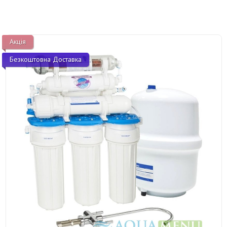
Акція
Безкоштовна Доставка