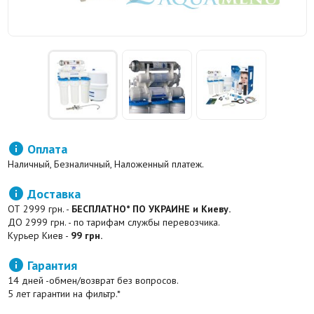

Оплата
Наличный, Безналичный, Наложенный платеж.

Доставка
ОТ 2999 грн. -
БЕСПЛАТНО* ПО УКРАИНЕ и Киеву.
ДО 2999 грн. - по тарифам службы перевозчика.
Курьер Киев -
99 грн.

Гарантия
14 дней -обмен/возврат без вопросов.
5 лет гарантии на фильтр.*