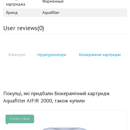
Фирменный
картриджа
бренд
Aquafilter
User reviews(
0
)
Категорії:
структуризатори
Біокерамічні картриджі
Покупці, які придбали Біокерамічний картридж
Aquafilter AIFIR 2000, також купили
Супер Ціна