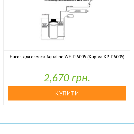
Насос для осмоса Aqualine WE-P 6005 (Kaplya KP-P6005)

У наявності
2,670 грн.