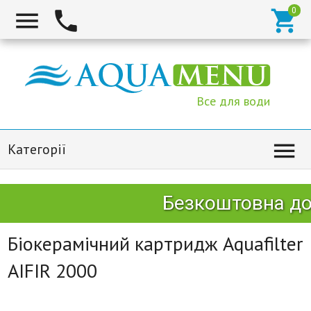



Все для води

Категорії
Безкоштовна дос
Біокерамічний картридж Aquafilter
AIFIR 2000