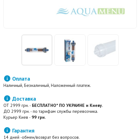

Оплата
Наличный, Безналичный, Наложенный платеж.

Доставка
ОТ 2999 грн. -
БЕСПЛАТНО* ПО УКРАИНЕ и Киеву.
ДО 2999 грн. - по тарифам службы перевозчика.
Курьер Киев -
99 грн.

Гарантия
14 дней -обмен/возврат без вопросов.