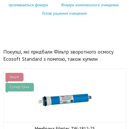
промиваються фільтри
Фільтри комплексного очищення
Готові рішення очищення
Покупці, які придбали Фільтр зворотного осмосу
Ecosoft Standard з помпою, також купили
Акція
Супер Ціна
Мембрана Filmtec TW-1812-75