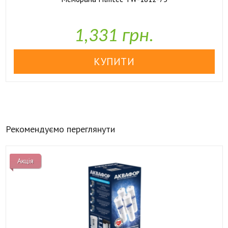

У наявності
1,331 грн.
Рекомендуємо переглянути
Акція