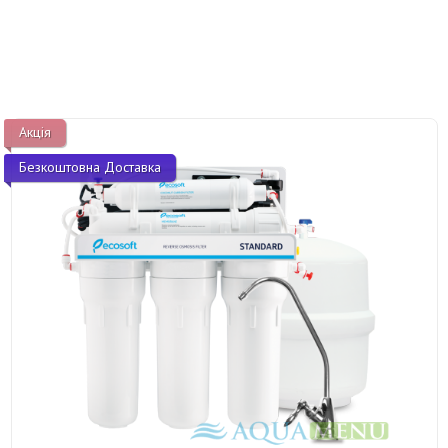
Акція
Безкоштовна Доставка