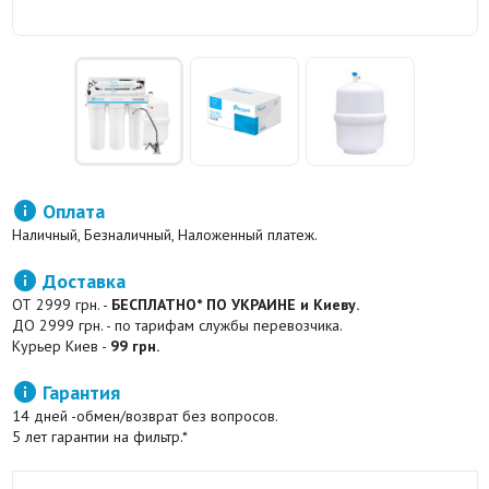

Оплата
Наличный, Безналичный, Наложенный платеж.

Доставка
ОТ 2999 грн. -
БЕСПЛАТНО* ПО УКРАИНЕ и Киеву.
ДО 2999 грн. - по тарифам службы перевозчика.
Курьер Киев -
99 грн.

Гарантия
14 дней -обмен/возврат без вопросов.
5 лет гарантии на фильтр.*