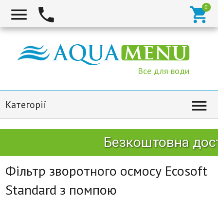



Все для води

Категорії
Безкоштовна доста
Фільтр зворотного осмосу Ecosoft
Standard з помпою