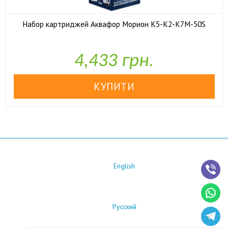
Набор картриджей Аквафор Морион К5-К2-К7М-50S

У наявності
4,433 грн.
English
Русский