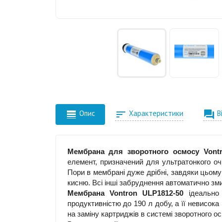



Опис
Характеристики
В
Мембрана для зворотного осмосу Vontr
елемент, призначений для ультратонкого 
Пори в мембрані дуже дрібні, завдяки цьому
кисню. Всі інші забруднення автоматично зм
Мембрана Vontron ULP1812-50
ідеально 
продуктивністю до 190 л добу, а її невисок
на заміну картриджів в системі зворотного о