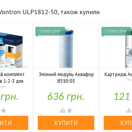
Vontron ULP1812-50, також купили
Супер Ціна
Супер Ціна
й комплект
Змінний модуль Аквафор
Картридж Aq
в 1-2-3 для
B510-03
грн.

У н
 Ecosoft

У наявності
 грн.
636 грн.
121
аявності



