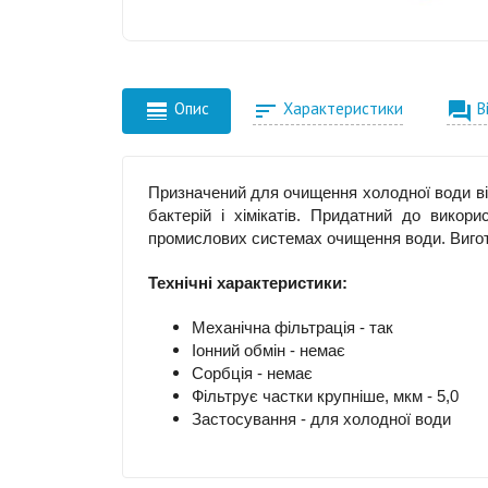



Опис
Характеристики
В
Призначений для очищення холодної води від
бактерій і хімікатів. Придатний до викори
промислових системах очищення води. Вигот
Технічні характеристики:
Механічна фільтрація - так
Іонний обмін - немає
Сорбція - немає
Фільтрує частки крупніше, мкм - 5,0
Застосування - для холодної води