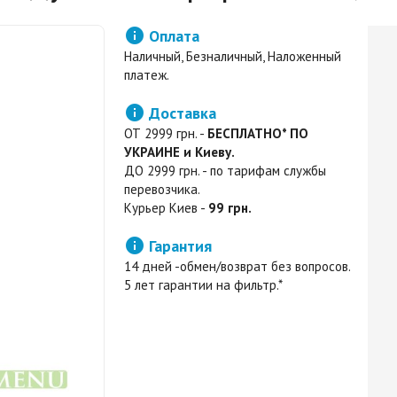

Оплата
Наличный, Безналичный, Наложенный
платеж.

Доставка
ОТ 2999 грн. -
БЕСПЛАТНО* ПО
УКРАИНЕ и Киеву.
ДО 2999 грн. - по тарифам службы
перевозчика.
Курьер Киев -
99 грн.

Гарантия
14 дней -обмен/возврат без вопросов.
5 лет гарантии на фильтр.*