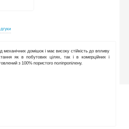
ідгуки
 механічних домішок і має високу стійкість до впливу
стання як в побутових цілях, так і в комерційних і
овлений з 100% пористого поліпропілену.