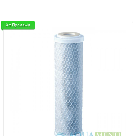
Хіт Продажів