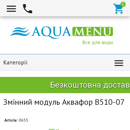



Все для води

Категорії
Безкоштовна доставк
Змінний модуль Аквафор B510-07
Article:
0655