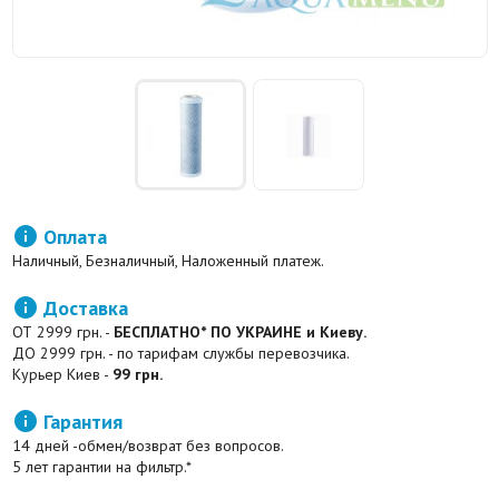

Оплата
Наличный, Безналичный, Наложенный платеж.

Доставка
ОТ 2999 грн. -
БЕСПЛАТНО* ПО УКРАИНЕ и Киеву.
ДО 2999 грн. - по тарифам службы перевозчика.
Курьер Киев -
99 грн.

Гарантия
14 дней -обмен/возврат без вопросов.
5 лет гарантии на фильтр.*