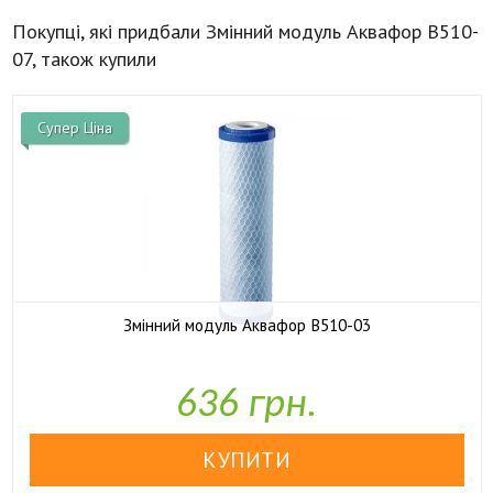
Покупці, які придбали Змінний модуль Аквафор B510-
07, також купили
Супер Ціна
Змінний модуль Аквафор B510-03

У наявності
636 грн.