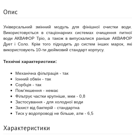
Опис
Універсальний змінний модуль для фінішної очистки води.
Використовується в стаціонарних системах очищення питної
води АКВАФОР Тріо, а також в випускалися раніше АКВАФОР
Дует і Соло. Крім того підходить до систем інших марок, які
використовують 10-ти дюймовий стандарт корпусу.
Технічні характеристики:
Механічна фільтрація - так
Іонний обмін - так
Сорбція - так
Пом'якшення - немає
Фільтрує частки крупніше, мкм - 0,8
Застосування - для холодної води
Захист від бактерій - стандартна
Тиск у водопроводі не більше, атм - 6,5
Характеристики