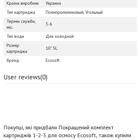
Країна виробник
Украина
Тип картриджа
Полипропиленовый, Угольный
Термін служби,
3-6
міс.
Тип води
Для холодной
Розмір
10" SL
картриджа
бренд
Ecosoft
User reviews(
0
)
Покупці, які придбали Покращений комплект
картриджів 1-2-3 для осмосу Ecosoft, також купили