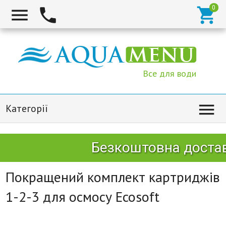



Все для води

Категорії
Безкоштовна доставк
Покращений комплект картриджів
1-2-3 для осмосу Ecosoft