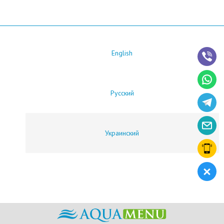
English
Русский
Украинский