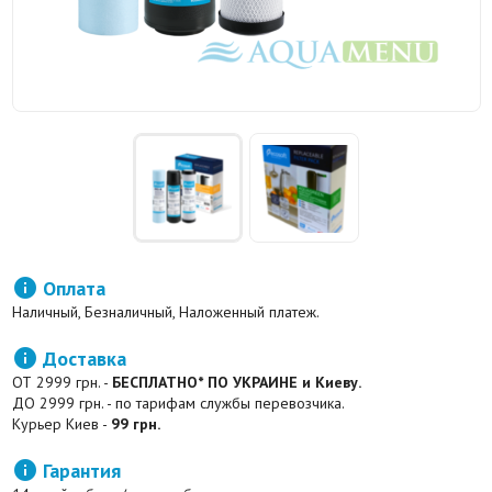

Оплата
Наличный, Безналичный, Наложенный платеж.

Доставка
ОТ 2999 грн. -
БЕСПЛАТНО* ПО УКРАИНЕ и Киеву.
ДО 2999 грн. - по тарифам службы перевозчика.
Курьер Киев -
99 грн.

Гарантия