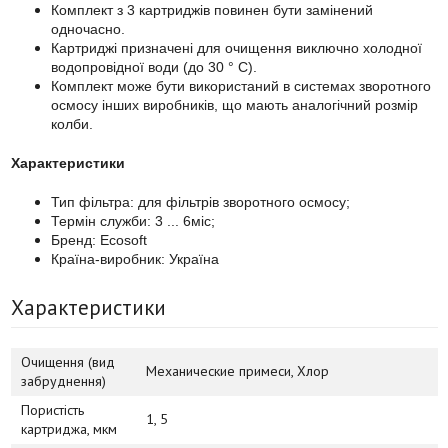
Комплект з 3 картриджів повинен бути замінений
одночасно.
Картриджі призначені для очищення виключно холодної
водопровідної води (до 30 ° С).
Комплект може бути використаний в системах зворотного
осмосу інших виробників, що мають аналогічний розмір
колби.
Характеристики
Тип фільтра: для фільтрів зворотного осмосу;
Термін служби: 3 ... 6міс;
Бренд: Ecosoft
Країна-виробник: Україна
Характеристики
Очищення (вид
Механические примеси, Хлор
забруднення)
Пористість
1, 5
картриджа, мкм