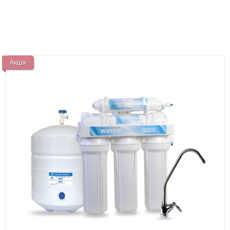
Акція