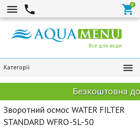



Все для води

Категорії
Безкоштовна дос
Зворотний осмос WATER FILTER
STANDARD WFRO-5L-50