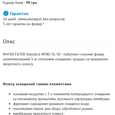
Курьер Киев -
99 грн.

Гарантия
14 дней -обмен/возврат без вопросов.
5 лет гарантии на фильтр.*
Опис
WATER FILTER Standard WFRO-5L-50 - побутової очисний фільтр,
укомплектований 5-ю ступенями очищення; працює за принципом
зворотного осмосу.
Фільтр оснащений такими елементами:
основним модулем з 3-х елементів попереднього очищення
на металевому кронштейні, вугільного картриджа, мембрани;
фірмовим одинарним краником очищеної води;
пластиковим баком для збору обробленої рідини;
мембраною зворотного осмосу;