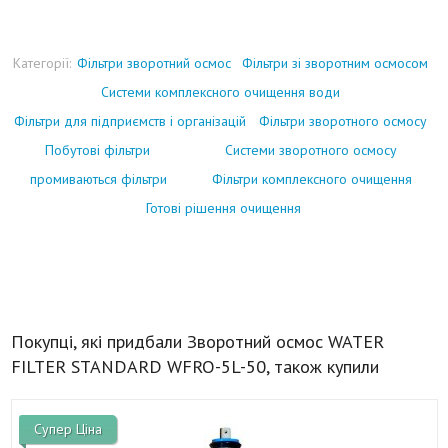
Категорії:
Фільтри зворотний осмос
Фільтри зі зворотним осмосом
Системи комплексного очищення води
Фільтри для підприємств і організацій
Фільтри зворотного осмосу
Побутові фільтри
Системи зворотного осмосу
промиваються фільтри
Фільтри комплексного очищення
Готові рішення очищення
Покупці, які придбали Зворотний осмос WATER
FILTER STANDARD WFRO-5L-50, також купили
Супер Ціна