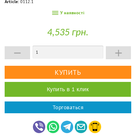
Article:
0112.1

У наявності
4,535 грн.


Купить в 1 клик
Торговаться