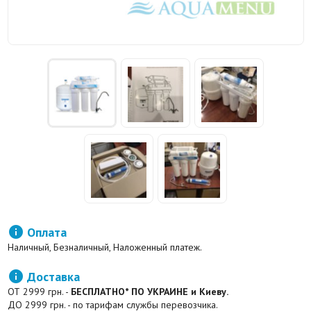

Оплата
Наличный, Безналичный, Наложенный платеж.

Доставка
ОТ 2999 грн. -
БЕСПЛАТНО* ПО УКРАИНЕ и Киеву.
ДО 2999 грн. - по тарифам службы перевозчика.