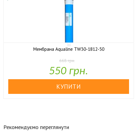
Мембрана Aqualine TW30-1812-50
668 грн.

У наявності
550 грн.
Рекомендуємо переглянути