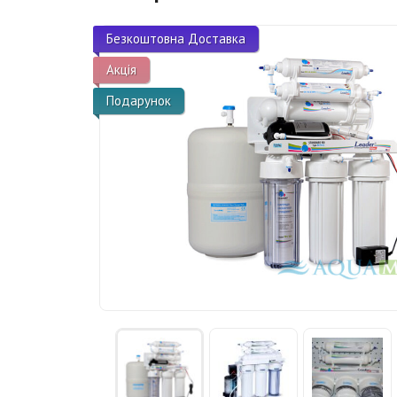
Безкоштовна Доставка
Акція
Подарунок