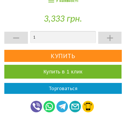

У наявності
3,333 грн.


Купить в 1 клик
Торговаться