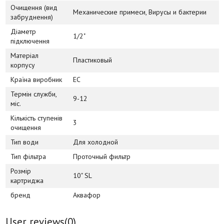
Очищення (вид
Механические примеси, Вирусы и бактерии
забруднення)
Діаметр
1/2"
підключення
Матеріал
Пластиковый
корпусу
Країна виробник
ЕС
Термін служби,
9-12
міс.
Кількість ступенів
3
очищення
Тип води
Для холодной
Тип фільтра
Проточный фильтр
Розмір
10" SL
картриджа
бренд
Аквафор
User reviews(
0
)