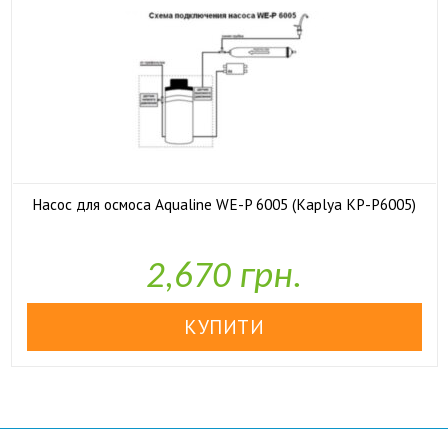
Насос для осмоса Aqualine WE-P 6005 (Kaplya KP-P6005)

У наявності
2,670 грн.