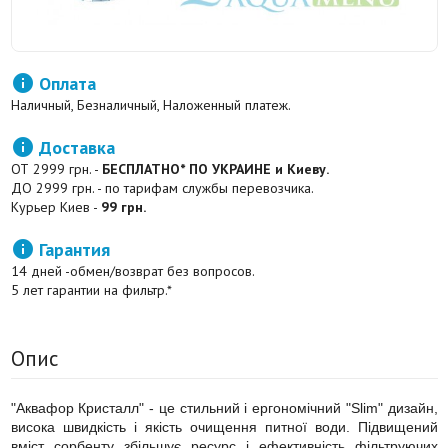

Оплата
Наличный, Безналичный, Наложенный платеж.

Доставка
ОТ 2999 грн. -
БЕСПЛАТНО* ПО УКРАИНЕ и Киеву.
ДО 2999 грн. - по тарифам службы перевозчика.
Курьер Киев -
99 грн.

Гарантия
14 дней -обмен/возврат без вопросов.
5 лет гарантии на фильтр.*
Опис
"Аквафор Кристалл" - це стильний і ергономічний "Slim" дизайн,
висока швидкість і якість очищення питної води. Підвищений
вміст сорбенту збільшує ресурс і ефективність фільтруючих