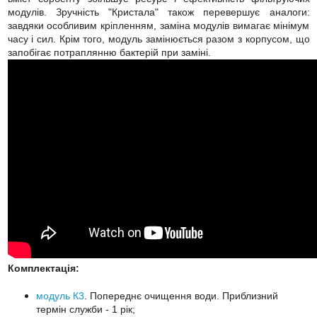
модулів. Зручність "Кристала" також перевершує аналоги:
завдяки особливим кріпленням, заміна модулів вимагає мінімум
часу і сил. Крім того, модуль замінюється разом з корпусом, що
запобігає потраплянню бактерій при заміні.
Комплектація:
модуль К3
. Попереднє очищення води. Приблизний
термін служби - 1 рік;