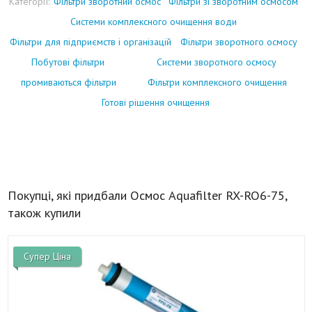
Категорії:
Фільтри зворотний осмос
Фільтри зі зворотним осмосом
Системи комплексного очищення води
Фільтри для підприємств і організацій
Фільтри зворотного осмосу
Побутові фільтри
Системи зворотного осмосу
промиваються фільтри
Фільтри комплексного очищення
Готові рішення очищення
Покупці, які придбали Осмос Aquafilter RX-RO6-75,
також купили
Супер Ціна