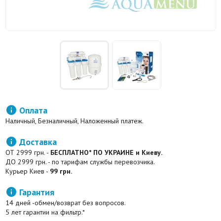

Оплата
Наличный, Безналичный, Наложенный платеж.

Доставка
ОТ 2999 грн. -
БЕСПЛАТНО* ПО УКРАИНЕ и Киеву.
ДО 2999 грн. - по тарифам службы перевозчика.
Курьер Киев -
99 грн.

Гарантия
14 дней -обмен/возврат без вопросов.
5 лет гарантии на фильтр.*