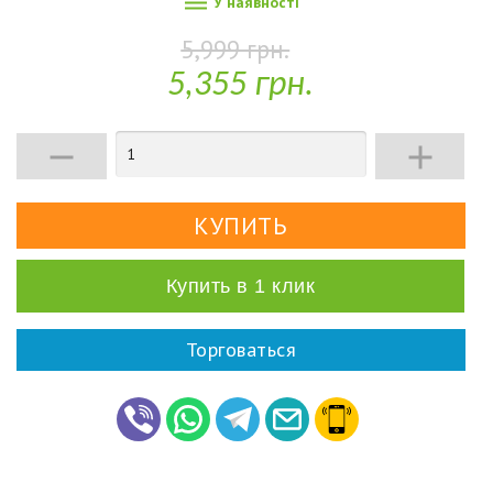

У наявності
5,999 грн.
5,355 грн.


Купить в 1 клик
Торговаться