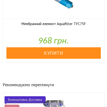
Мембранний елемент Aquafilter TFC75F

У наявності
968 грн.
Рекомендуємо переглянути
Безкоштовна Доставка