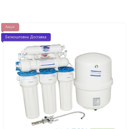
Акція
Безкоштовна Доставка