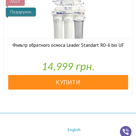
Акція
Подарунок
Фильтр обратного осмоса Leader Standart RO-6 bio UF

У наявності
14,999 грн.
English