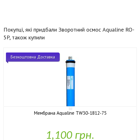
Покупці, які придбали Зворотний осмос Aqualine RO-
5P, також купили
Безкоштовна Доставка
Мембрана Aqualine TW30-1812-75

У наявності
1,100 грн.