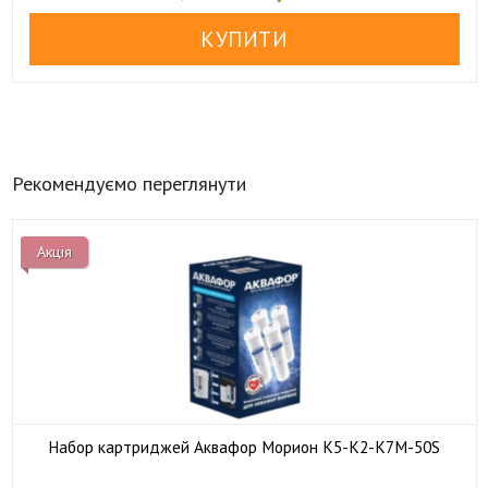
Рекомендуємо переглянути
Акція
Набор картриджей Аквафор Морион К5-К2-К7М-50S