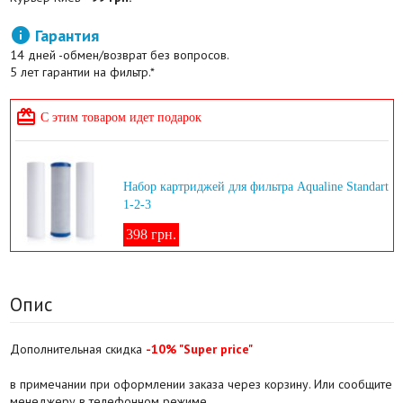

Гарантия
14 дней -обмен/возврат без вопросов.
5 лет гарантии на фильтр.*

С этим товаром идет подарок
Набор картриджей для фильтра Aqualine Standart
1-2-3
398 грн.
Опис
Дополнительная скидка
-10% "Super price"
в примечании при оформлении заказа через корзину. Или сообщите
менеджеру в телефонном режиме.