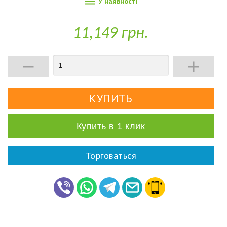

У наявності
11,149 грн.


Купить в 1 клик
Торговаться