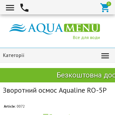



Все для води

Категорії
Безкоштовна дост
Зворотний осмос Aqualine RO-5P
Article:
0072