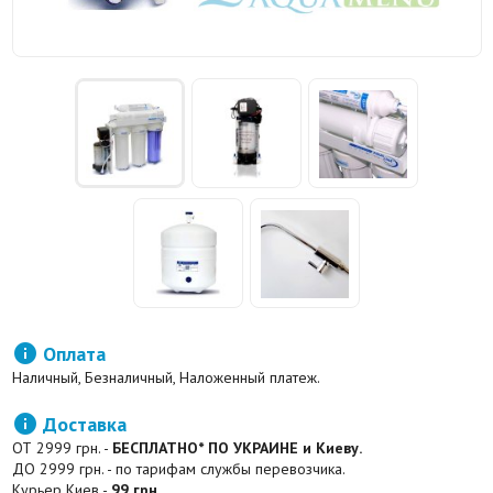

Оплата
Наличный, Безналичный, Наложенный платеж.

Доставка
ОТ 2999 грн. -
БЕСПЛАТНО* ПО УКРАИНЕ и Киеву.
ДО 2999 грн. - по тарифам службы перевозчика.
Курьер Киев -
99 грн.