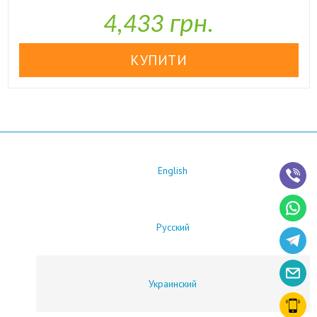

У наявності
4,433 грн.
English
Русский
Украинский