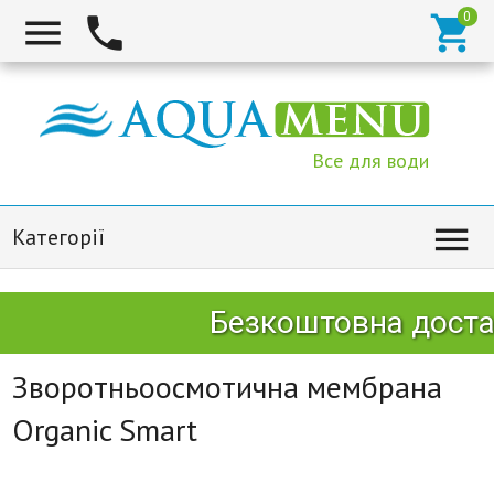



Все для води

Категорії
Безкоштовна достав
Зворотньоосмотична мембрана
Organic Smart