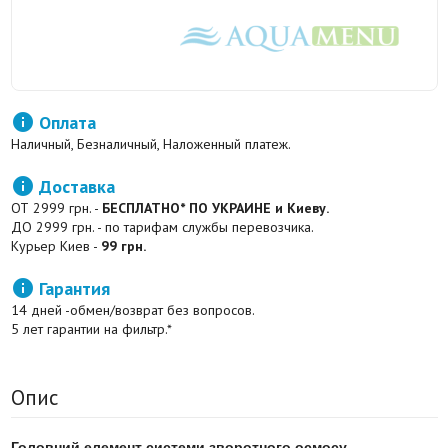

Оплата
Наличный, Безналичный, Наложенный платеж.

Доставка
ОТ 2999 грн. -
БЕСПЛАТНО* ПО УКРАИНЕ и Киеву.
ДО 2999 грн. - по тарифам службы перевозчика.
Курьер Киев -
99 грн.

Гарантия
14 дней -обмен/возврат без вопросов.
5 лет гарантии на фильтр.*
Опис
Головний елемент системи зворотного осмосу.