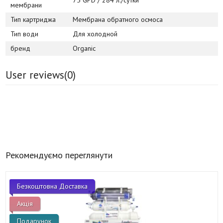
мембрани
Тип картриджа
Мембрана обратного осмоса
Тип води
Для холодной
бренд
Organic
User reviews(
0
)
Рекомендуємо переглянути
Безкоштовна Доставка
Акція
Подарунок