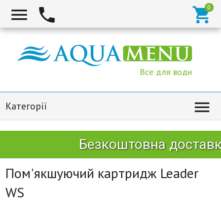



Все для води

Категорії
Безкоштовна доставка
Пом'якшуючий картридж Leader
WS