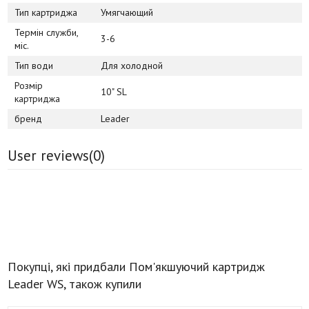
Тип картриджа
Умягчающий
Термін служби,
3-6
міс.
Тип води
Для холодной
Розмір
10" SL
картриджа
бренд
Leader
User reviews(
0
)
Покупці, які придбали Пом'якшуючий картридж
Leader WS, також купили