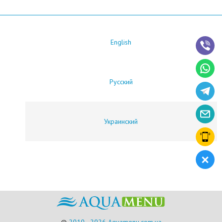
English
Русский
Украинский
©
2010 - 2026 Aquamenu.com.ua