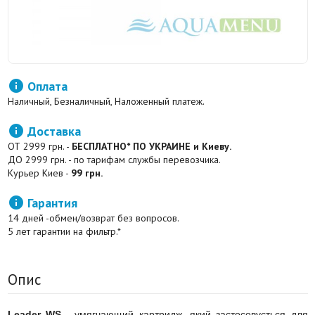

Оплата
Наличный, Безналичный, Наложенный платеж.

Доставка
ОТ 2999 грн. -
БЕСПЛАТНО* ПО УКРАИНЕ и Киеву.
ДО 2999 грн. - по тарифам службы перевозчика.
Курьер Киев -
99 грн.

Гарантия
14 дней -обмен/возврат без вопросов.
5 лет гарантии на фильтр.*
Опис
Leader WS
- умягчающий картридж, який застосовується для