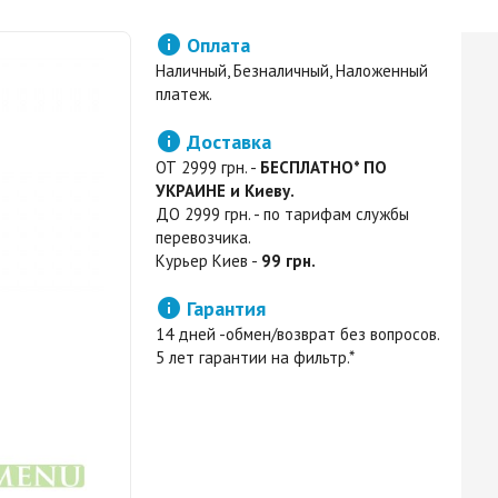

Оплата
Наличный, Безналичный, Наложенный
платеж.

Доставка
ОТ 2999 грн. -
БЕСПЛАТНО* ПО
УКРАИНЕ и Киеву.
ДО 2999 грн. - по тарифам службы
перевозчика.
Курьер Киев -
99 грн.

Гарантия
14 дней -обмен/возврат без вопросов.
5 лет гарантии на фильтр.*