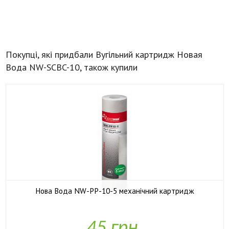
Покупці, які придбали Вугільний картридж Новая
Вода NW-SCBC-10, також купили
Нова Вода NW-PP-10-5 механічний картридж

У наявності
45 грн.