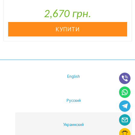

У наявності
2,670 грн.
English
Русский
Украинский