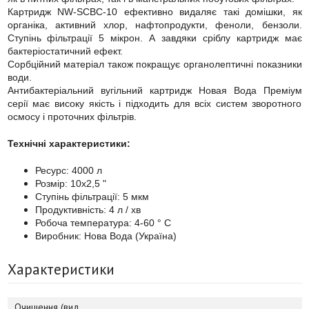
Картридж NW-SCBC-10 ефективно видаляє такі домішки, як
органіка, активний хлор, нафтопродукти, феноли, бензоли.
Ступінь фільтрації 5 мікрон. А завдяки сріблу картридж має
бактеріостатичний ефект.
Сорбційний матеріал також покращує органолептичні показники
води.
Антибактеріальний вугільний картридж Новая Вода Преміум
серії має високу якість і підходить для всіх систем зворотного
осмосу і проточних фільтрів.
Технічні характеристики:
Ресурс: 4000 л
Розмір: 10х2,5 "
Ступінь фільтрації: 5 мкм
Продуктивність: 4 л / хв
Робоча температура: 4-60 ° С
Виробник: Нова Вода (Україна)
Характеристики
Очищення (вид