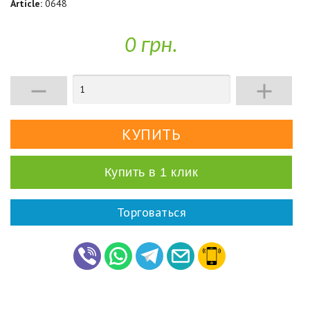
Article:
0648
0 грн.


Купить в 1 клик
Торговаться