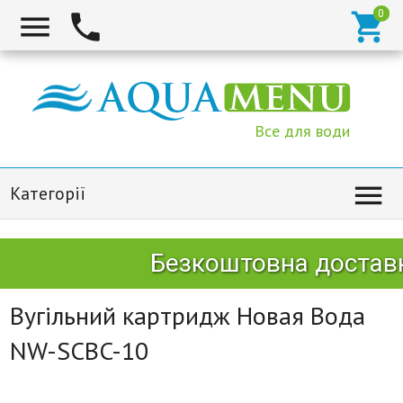



Все для води

Категорії
Безкоштовна доставк
Вугільний картридж Новая Вода
NW-SCBC-10