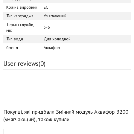
Країна виробник
ЕС
Тип картриджа
Умягчающий
Термін служби,
3-6
міс.
Тип води
Для холодной
бренд
Аквафор
User reviews(
0
)
Покупці, які придбали Змінний модуль Аквафор B200
(умягчающий), також купили