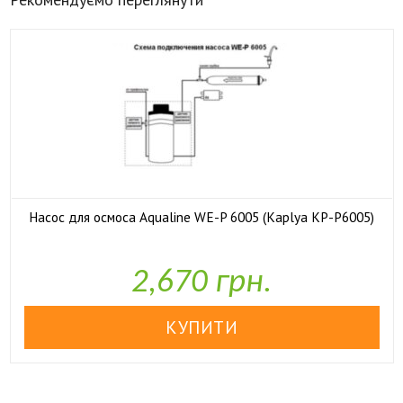
Насос для осмоса Aqualine WE-P 6005 (Kaplya KP-P6005)

У наявності
2,670 грн.