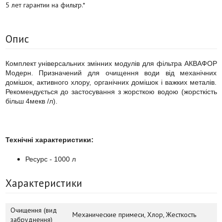
5 лет гарантии на фильтр.*
Опис
Комплект універсальних змінних модулів для фільтра АКВАФОР
Модерн. Призначений для очищення води від механічних
домішок, активного хлору, органічних домішок і важких металів.
Рекомендується до застосування з жорсткою водою (жорсткість
більш 4мекв /л).
Технічні характеристики:
Ресурс - 1000 л
Характеристики
Очищення (вид
Механические примеси, Хлор, Жесткость
забруднення)