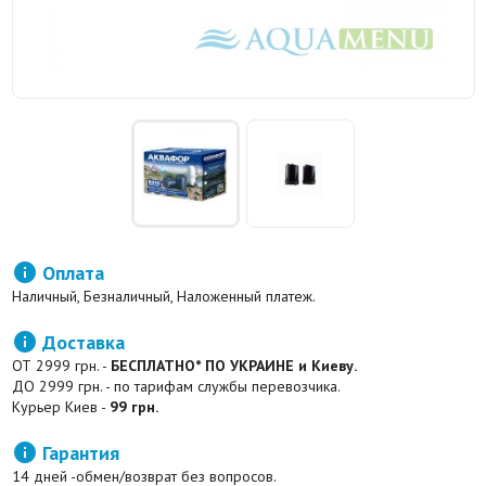

Оплата
Наличный, Безналичный, Наложенный платеж.

Доставка
ОТ 2999 грн. -
БЕСПЛАТНО* ПО УКРАИНЕ и Киеву.
ДО 2999 грн. - по тарифам службы перевозчика.
Курьер Киев -
99 грн.

Гарантия
14 дней -обмен/возврат без вопросов.