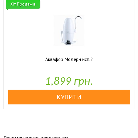
Хіт Продажів
Аквафор Модерн исп.2

У наявності
1,899 грн.
Рекомендуємо переглянути