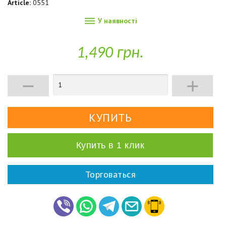
Article:
0551

У наявності
1,490 грн.


Купить в 1 клик
Торговаться