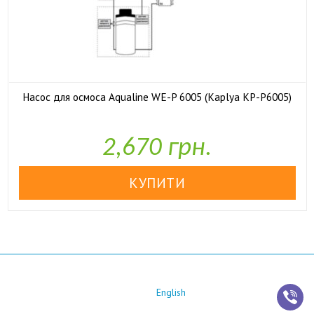
Насос для осмоса Aqualine WE-P 6005 (Kaplya KP-P6005)

У наявності
2,670 грн.
English