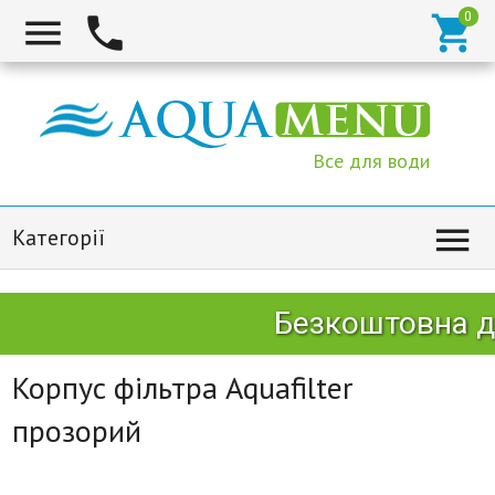



Все для води

Категорії
Безкоштовна до
Корпус фільтра Aquafilter
прозорий