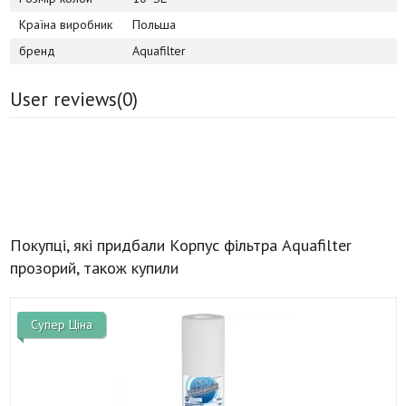
Країна виробник
Польша
бренд
Aquafilter
User reviews(
0
)
Покупці, які придбали Корпус фільтра Aquafilter
прозорий, також купили
Супер Ціна