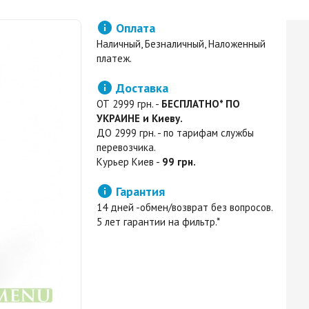

Оплата
Наличный, Безналичный, Наложенный
платеж.

Доставка
ОТ 2999 грн. -
БЕСПЛАТНО* ПО
УКРАИНЕ и Киеву.
ДО 2999 грн. - по тарифам службы
перевозчика.
Курьер Киев -
99 грн.

Гарантия
14 дней -обмен/возврат без вопросов.
5 лет гарантии на фильтр.*