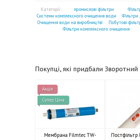
Категорії:
промислові фільтри
Фільт
Системи комплексного очищення води
Фільтри 
Очищення води на виробництві
Побутові фільт
Фільтри комплексного очищення
Покупці, які придбали Зворотний 
Акція
Супер Ціна
Мембрана Filmtec TW-
Постфільтр R