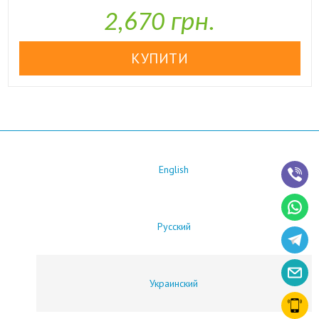

У наявності
2,670 грн.
English
Русский
Украинский