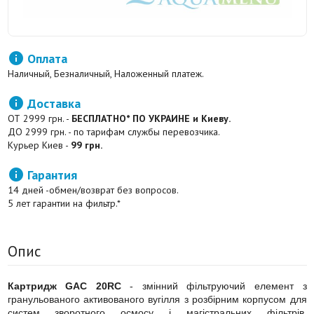

Оплата
Наличный, Безналичный, Наложенный платеж.

Доставка
ОТ 2999 грн. -
БЕСПЛАТНО* ПО УКРАИНЕ и Киеву.
ДО 2999 грн. - по тарифам службы перевозчика.
Курьер Киев -
99 грн.

Гарантия
14 дней -обмен/возврат без вопросов.
5 лет гарантии на фильтр.*
Опис
Картридж GAC 20RC
- змінний фільтруючий елемент з
гранульованого активованого вугілля з розбірним корпусом для
систем зворотного осмосу і магістральних фільтрів.