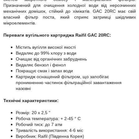
Призначений для очищення холодної води від нерозчинних
механічних домішок, стійкий до хімікатів. GAC 20RC має свій
власний фільтр поста, який сприяє затримці шкідливих
мікроелементів.
Переваги вугільного картриджа Raifil GAC 20RC:
Містить вугілля високої якості
Видаляє до 99% хлору з води
Очищає від органічних забруднень
Видаляє бензол і фенол
Покращує смак і запах води
Картридж оснащений фільтром, що запобігає
проникненню частинок фільтраційної завантаження
назовні
Технічні характеристики:
Розмір: 20 x 2,5 "
Робоча температура: + 2-45 ° C
Робочий тиск: до 7 атм
Тривалість використання: 4-6 міс
Виробник: Raifil (Південна Корея)