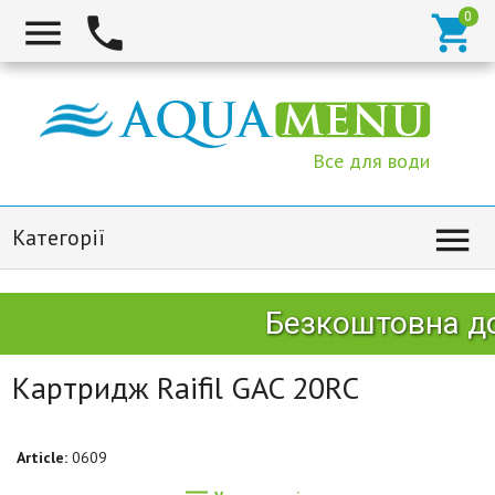



Все для води

Категорії
Безкоштовна дос
Картридж Raifil GAC 20RC
Article:
0609