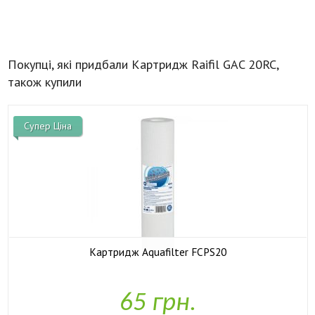
Покупці, які придбали Картридж Raifil GAC 20RC,
також купили
Супер Ціна
Картридж Aquafilter FCPS20

У наявності
65 грн.