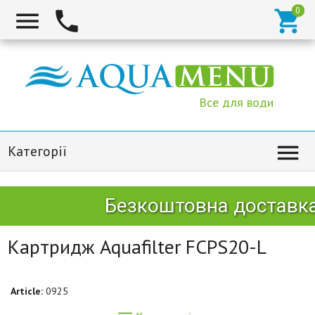



Все для води

Категорії
Безкоштовна доставка 
Картридж Aquafilter FCPS20-L
Article:
0925