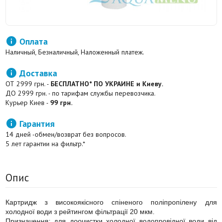

Оплата
Наличный, Безналичный, Наложенный платеж.

Доставка
ОТ 2999 грн. -
БЕСПЛАТНО* ПО УКРАИНЕ и Киеву.
ДО 2999 грн. - по тарифам службы перевозчика.
Курьер Киев -
99 грн.

Гарантия
14 дней -обмен/возврат без вопросов.
5 лет гарантии на фильтр.*
Опис
Картридж з високоякісного спіненого поліпропілену для
холодної води з рейтингом фільтрації 20 мкм.
Призначення: для доочистки холодної водопровідної води від