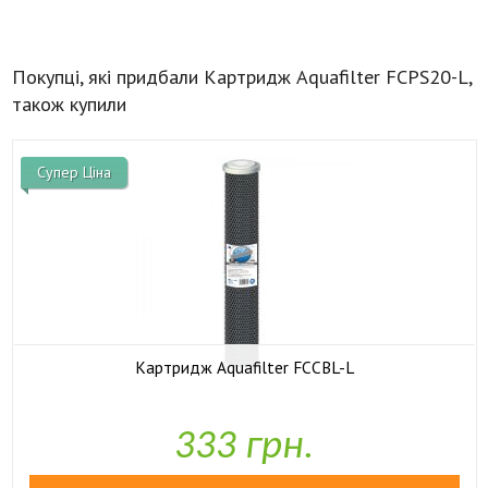
Покупці, які придбали Картридж Aquafilter FCPS20-L,
також купили
Супер Ціна
Картридж Aquafilter FCCBL-L

У наявності
333 грн.