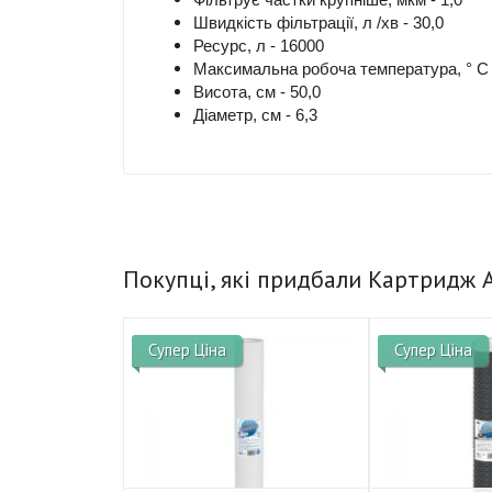
Швидкість фільтрації, л /хв - 30,0
Ресурс, л - 16000
Максимальна робоча температура, ° С -
Висота, см - 50,0
Діаметр, см - 6,3
Покупці, які придбали Картридж A
Супер Ціна
Супер Ціна