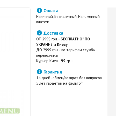

Оплата
Наличный, Безналичный, Наложенный
платеж.

Доставка
ОТ 2999 грн. -
БЕСПЛАТНО* ПО
УКРАИНЕ и Киеву.
ДО 2999 грн. - по тарифам службы
перевозчика.
Курьер Киев -
99 грн.

Гарантия
14 дней -обмен/возврат без вопросов.
5 лет гарантии на фильтр.*