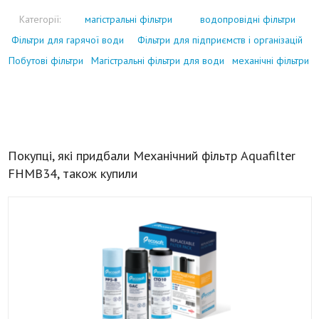
Категорії:
магістральні фільтри
водопровідні фільтри
Фільтри для гарячої води
Фільтри для підприємств і організацій
Побутові фільтри
Магістральні фільтри для води
механічні фільтри
Покупці, які придбали Механічний фільтр Aquafilter
FHMB34, також купили