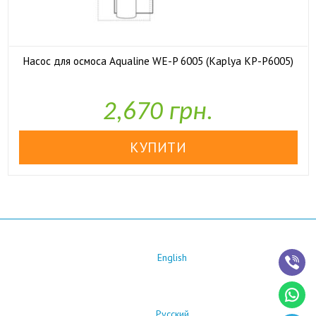
Насос для осмоса Aqualine WE-P 6005 (Kaplya KP-P6005)

У наявності
2,670 грн.
English
Русский