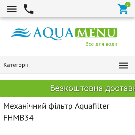



Все для води

Категорії
Безкоштовна доставка
Механічний фільтр Aquafilter
FHMB34