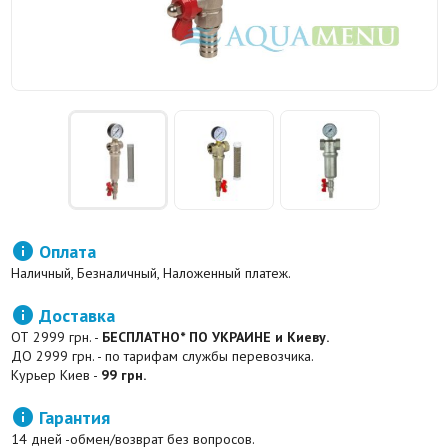

Оплата
Наличный, Безналичный, Наложенный платеж.

Доставка
ОТ 2999 грн. -
БЕСПЛАТНО* ПО УКРАИНЕ и Киеву.
ДО 2999 грн. - по тарифам службы перевозчика.
Курьер Киев -
99 грн.

Гарантия
14 дней -обмен/возврат без вопросов.