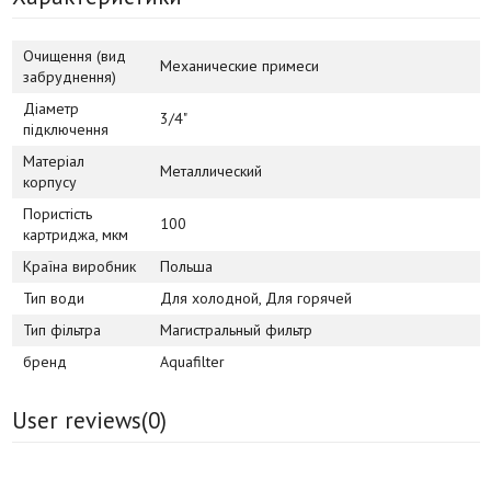
Очищення (вид
Механические примеси
забруднення)
Діаметр
3/4"
підключення
Матеріал
Металлический
корпусу
Пористість
100
картриджа, мкм
Країна виробник
Польша
Тип води
Для холодной, Для горячей
Тип фільтра
Магистральный фильтр
бренд
Aquafilter
User reviews(
0
)