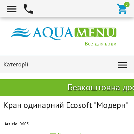



Все для води

Категорії
Безкоштовна дос
Кран одинарний Ecosoft "Модерн"
Article:
0603