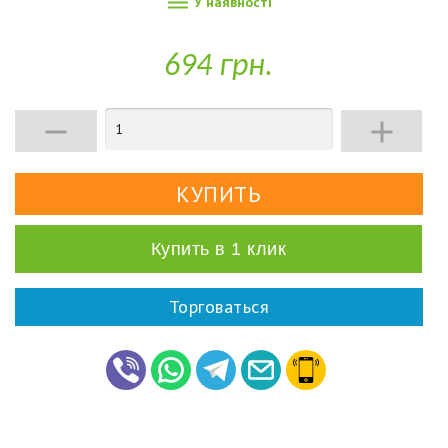

У наявності
694 грн.


Купить в 1 клик
Торговаться