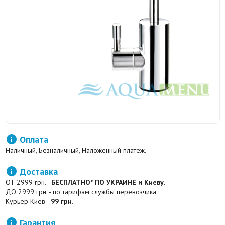

Оплата
Наличный, Безналичный, Наложенный платеж.

Доставка
ОТ 2999 грн. -
БЕСПЛАТНО* ПО УКРАИНЕ и Киеву.
ДО 2999 грн. - по тарифам службы перевозчика.
Курьер Киев -
99 грн.

Гарантия