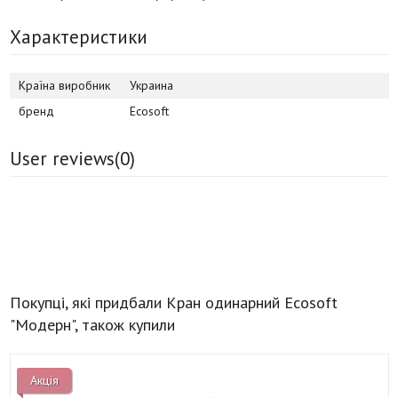
Характеристики
Країна виробник
Украина
бренд
Ecosoft
User reviews(
0
)
Покупці, які придбали Кран одинарний Ecosoft
"Модерн", також купили
Акція