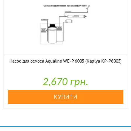
Насос для осмоса Aqualine WE-P 6005 (Kaplya KP-P6005)

У наявності
2,670 грн.