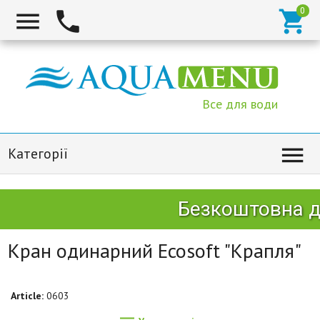



Все для води

Категорії
Безкоштовна до
Кран одинарний Ecosoft "Крапля"
Article:
0603