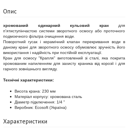
Опис
хромований одинарний
кульовий кран
для
п'ятиступінчастою системи зворотного осмосу або проточного
подмоечного фільтра очищення води.
Поворотний гусак і керамічний клапан перекривання води в
даному крані для зворотного осмосу обумовлює зручність його
використання і надійність при постійній експлуатації.
Кран для осмосу "Крапля" виготовлений зі сталі, яка покрита
хромованим напиленням для захисту краника від корозії і для
гарного зовнішнього вигляду.
Технічні характеристики:
Висота крана: 230 мм
Матеріал корпусу: хромована сталь
Діаметр підключення: 1/4 "
Виробник: Ecosoft (Україна)
Характеристики