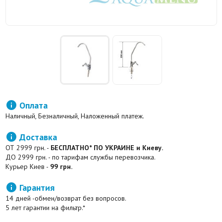

Оплата
Наличный, Безналичный, Наложенный платеж.

Доставка
ОТ 2999 грн. -
БЕСПЛАТНО* ПО УКРАИНЕ и Киеву.
ДО 2999 грн. - по тарифам службы перевозчика.
Курьер Киев -
99 грн.

Гарантия
14 дней -обмен/возврат без вопросов.
5 лет гарантии на фильтр.*