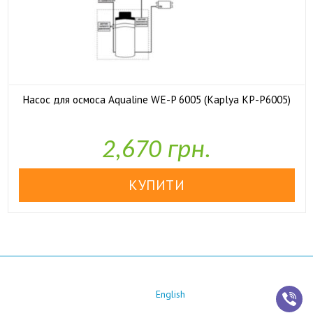
Насос для осмоса Aqualine WE-P 6005 (Kaplya KP-P6005)

У наявності
2,670 грн.
English