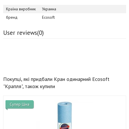
Країна виробник
Украина
бренд
Ecosoft
User reviews(
0
)
Покупці, які придбали Кран одинарний Ecosoft
"Крапля", також купили
Супер Ціна