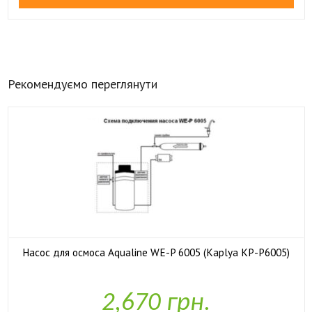
Рекомендуємо переглянути
Насос для осмоса Aqualine WE-P 6005 (Kaplya KP-P6005)

У наявності
2,670 грн.