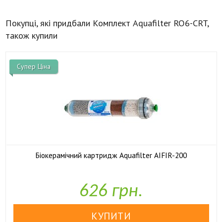
Покупці, які придбали Комплект Aquafilter RO6-CRT,
також купили
Супер Ціна
Біокерамічний картридж Aquafilter AIFIR-200

У наявності
626 грн.