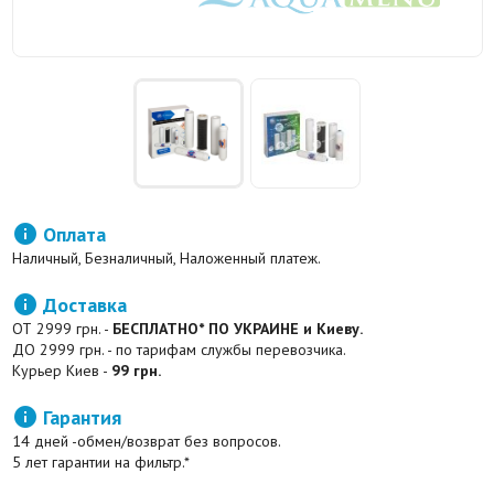

Оплата
Наличный, Безналичный, Наложенный платеж.

Доставка
ОТ 2999 грн. -
БЕСПЛАТНО* ПО УКРАИНЕ и Киеву.
ДО 2999 грн. - по тарифам службы перевозчика.
Курьер Киев -
99 грн.

Гарантия
14 дней -обмен/возврат без вопросов.
5 лет гарантии на фильтр.*