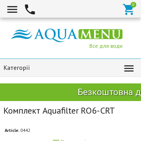



Все для води

Категорії
Безкоштовна до
Комплект Aquafilter RO6-CRT
Article:
0442