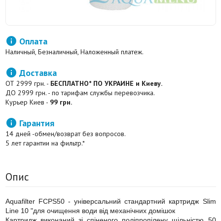

Оплата
Наличный, Безналичный, Наложенный платеж.

Доставка
ОТ 2999 грн. -
БЕСПЛАТНО* ПО УКРАИНЕ и Киеву.
ДО 2999 грн. - по тарифам службы перевозчика.
Курьер Киев -
99 грн.

Гарантия
14 дней -обмен/возврат без вопросов.
5 лет гарантии на фильтр.*
Опис
Aquafilter FCPS50 - універсальний стандартний картридж Slim
Line 10 "для очищення води від механічних домішок
Картридж виконаний зі спіненого поліпропілену щільністю 50