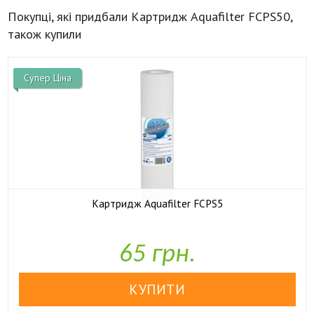
Покупці, які придбали Картридж Aquafilter FCPS50,
також купили
Супер Ціна
Картридж Aquafilter FCPS5

У наявності
65 грн.