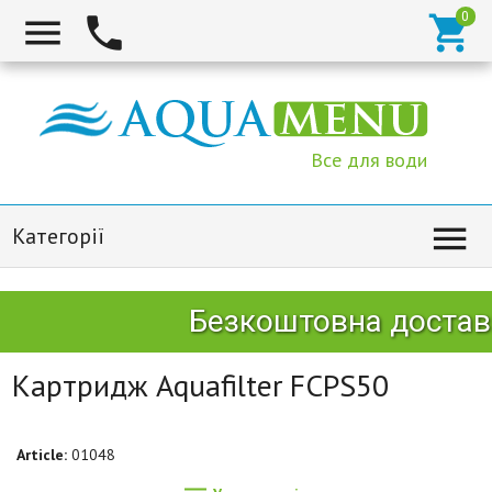



Все для води

Категорії
Безкоштовна доставк
Картридж Aquafilter FCPS50
Article:
01048