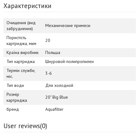
Характеристики
Очищення (вид
Механические примеси
забруднення)
Пористість
20
картриджа, мкм
Країна виробник
Польша
Тип картриджа
Шнуровой-полипропилен
Термін служби,
3-6
міс.
Тип води
Для холодной
Розмір
20" Big Blue
картриджа
бренд
Aquafilter
User reviews(
0
)