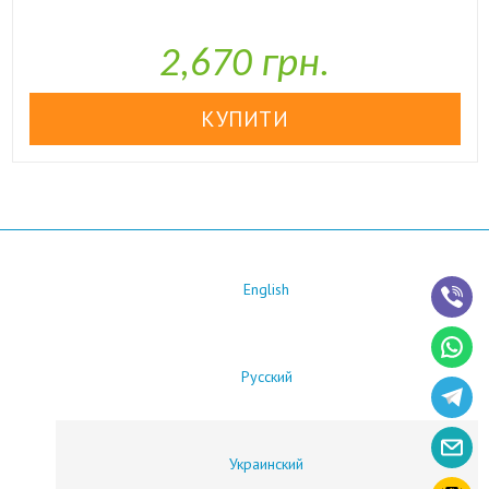

У наявності
2,670 грн.
English
Русский
Украинский