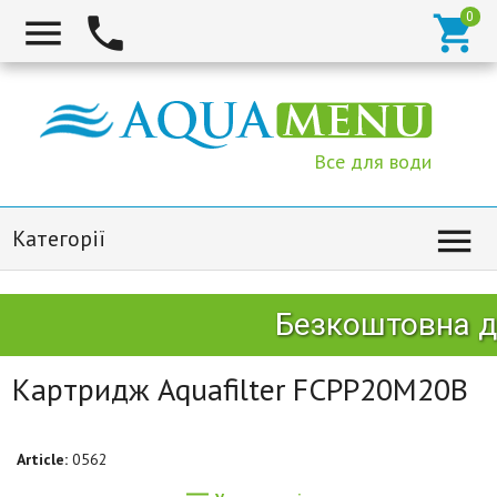



Все для води

Категорії
Безкоштовна до
Картридж Aquafilter FCPP20M20B
Article:
0562