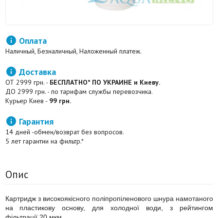

Оплата
Наличный, Безналичный, Наложенный платеж.

Доставка
ОТ 2999 грн. -
БЕСПЛАТНО* ПО УКРАИНЕ и Киеву.
ДО 2999 грн. - по тарифам службы перевозчика.
Курьер Киев -
99 грн.

Гарантия
14 дней -обмен/возврат без вопросов.
5 лет гарантии на фильтр.*
Опис
Картридж з високоякісного поліпропіленового шнура намотаного
на пластикову основу, для холодної води, з рейтингом
фільтрації 20 мкм.