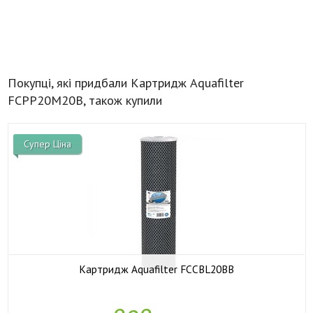
Покупці, які придбали Картридж Aquafilter
FCPP20M20B, також купили
Супер Ціна
Картридж Aquafilter FCCBL20BB

У наявності