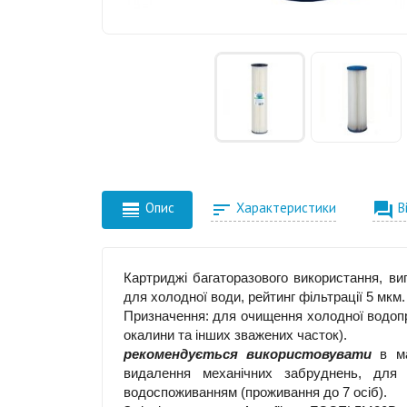



Опис
Характеристики
В
Картриджі багаторазового використання, ви
для холодної води, рейтинг фільтрації 5 мкм.
Призначення: для очищення холодної водопров
окалини та інших зважених часток).
рекомендується використовувати
в ма
видалення механічних забруднень, для 
водоспоживанням (проживання до 7 осіб).