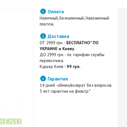

Оплата
Наличный, Безналичный, Наложенный
платеж.

Доставка
ОТ 2999 грн. -
БЕСПЛАТНО* ПО
УКРАИНЕ и Киеву.
ДО 2999 грн. - по тарифам службы
перевозчика.
Курьер Киев -
99 грн.

Гарантия
14 дней -обмен/возврат без вопросов.
5 лет гарантии на фильтр.*