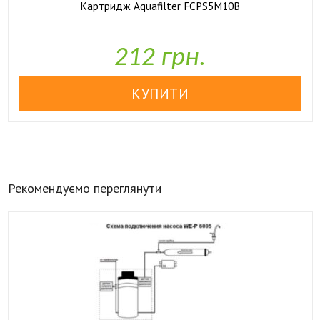
Картридж Aquafilter FCPS5M10B

У наявності
212 грн.
Рекомендуємо переглянути