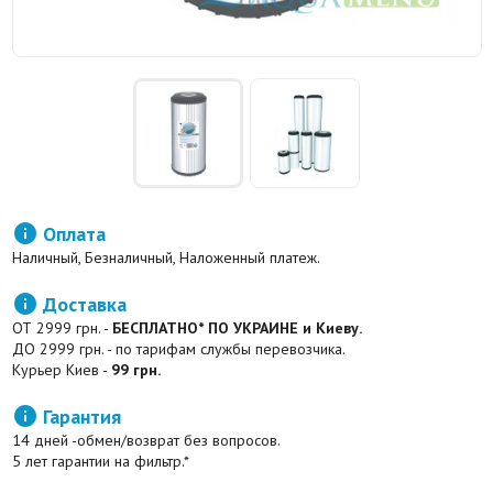

Оплата
Наличный, Безналичный, Наложенный платеж.

Доставка
ОТ 2999 грн. -
БЕСПЛАТНО* ПО УКРАИНЕ и Киеву.
ДО 2999 грн. - по тарифам службы перевозчика.
Курьер Киев -
99 грн.

Гарантия
14 дней -обмен/возврат без вопросов.
5 лет гарантии на фильтр.*