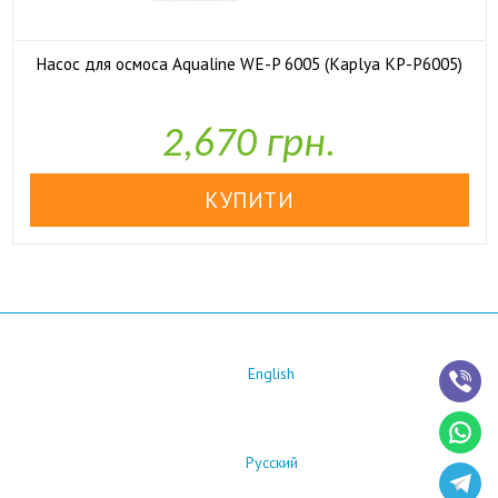
Насос для осмоса Aqualine WE-P 6005 (Kaplya KP-P6005)

У наявності
2,670 грн.
English
Русский