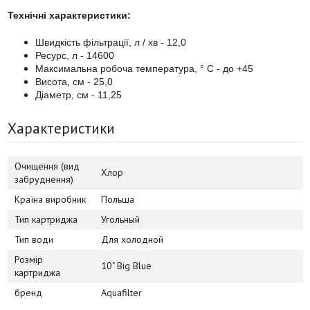
Технічні характеристики:
Швидкість фільтрації, л / хв - 12,0
Ресурс, л - 14600
Максимальна робоча температура, ° С - до +45
Висота, см - 25,0
Діаметр, см - 11,25
Характеристики
Очищення (вид
Хлор
забруднення)
Країна виробник
Польша
Тип картриджа
Угольный
Тип води
Для холодной
Розмір
10" Big Blue
картриджа
бренд
Aquafilter