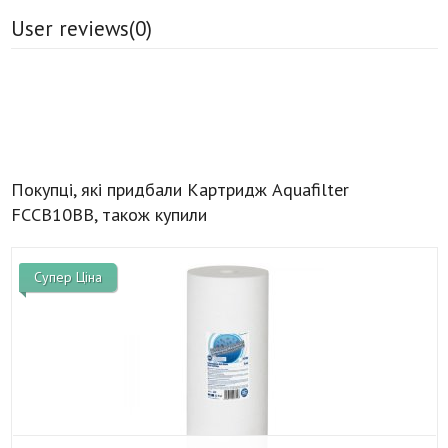
User reviews(
0
)
Покупці, які придбали Картридж Aquafilter
FCCB10BB, також купили
Супер Ціна