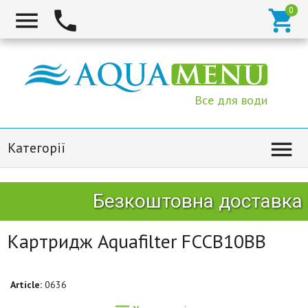



Все для води

Категорії
Безкоштовна доставка Н
Картридж Aquafilter FCCB10BB
Article:
0636