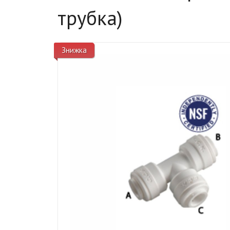
трубка)
Знижка