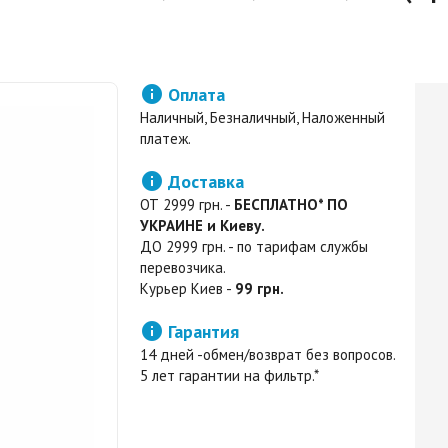

Оплата
Наличный, Безналичный, Наложенный
платеж.

Доставка
ОТ 2999 грн. -
БЕСПЛАТНО* ПО
УКРАИНЕ и Киеву.
ДО 2999 грн. - по тарифам службы
перевозчика.
Курьер Киев -
99 грн.

Гарантия
14 дней -обмен/возврат без вопросов.
5 лет гарантии на фильтр.*