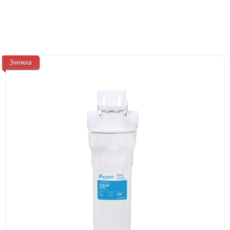
Знижка