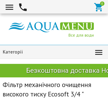



Все для води

Категорії
Безкоштовна доставка Нов
Фільтр механічного очищення
високого тиску Ecosoft 3/4 "