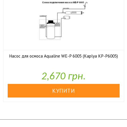
Насос для осмоса Aqualine WE-P 6005 (Kaplya KP-P6005)

У наявності
2,670 грн.