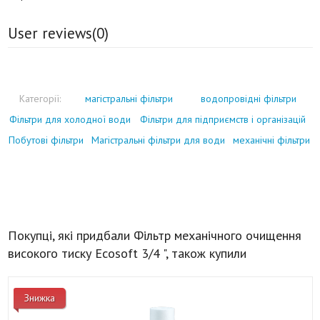
User reviews(
0
)
Категорії:
магістральні фільтри
водопровідні фільтри
Фільтри для холодної води
Фільтри для підприємств і організацій
Побутові фільтри
Магістральні фільтри для води
механічні фільтри
Покупці, які придбали Фільтр механічного очищення
високого тиску Ecosoft 3/4 ", також купили
Знижка