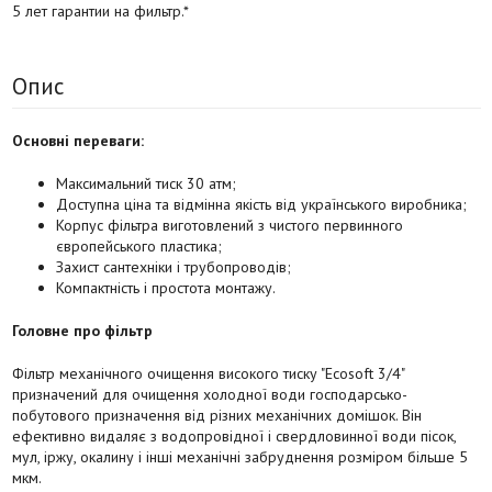
5 лет гарантии на фильтр.*
Опис
Основні переваги:
Максимальний тиск 30 атм;
Доступна ціна та відмінна якість від українського виробника;
Корпус фільтра виготовлений з чистого первинного
європейського пластика;
Захист сантехніки і трубопроводів;
Компактність і простота монтажу.
Головне про фільтр
Фільтр механічного очищення високого тиску "Ecosoft 3/4"
призначений для очищення холодної води господарсько-
побутового призначення від різних механічних домішок. Він
ефективно видаляє з водопровідної і свердловинної води пісок,
мул, іржу, окалину і інші механічні забруднення розміром більше 5
мкм.