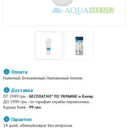

Оплата
Наличный, Безналичный, Наложенный платеж.

Доставка
ОТ 2999 грн. -
БЕСПЛАТНО* ПО УКРАИНЕ и Киеву.
ДО 2999 грн. - по тарифам службы перевозчика.
Курьер Киев -
99 грн.

Гарантия
14 дней -обмен/возврат без вопросов.