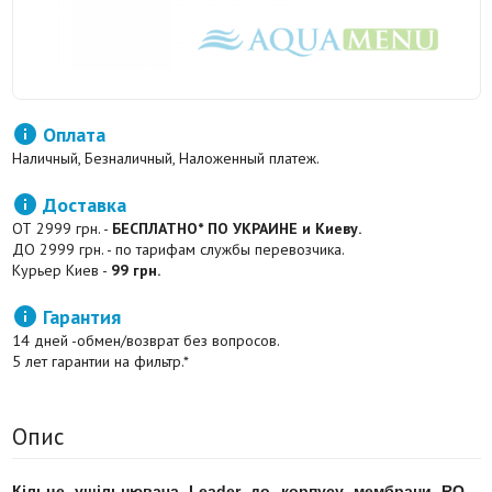

Оплата
Наличный, Безналичный, Наложенный платеж.

Доставка
ОТ 2999 грн. -
БЕСПЛАТНО* ПО УКРАИНЕ и Киеву.
ДО 2999 грн. - по тарифам службы перевозчика.
Курьер Киев -
99 грн.

Гарантия
14 дней -обмен/возврат без вопросов.
5 лет гарантии на фильтр.*
Опис
Кільце ущільнювача Leader до корпусу мембрани RO
-