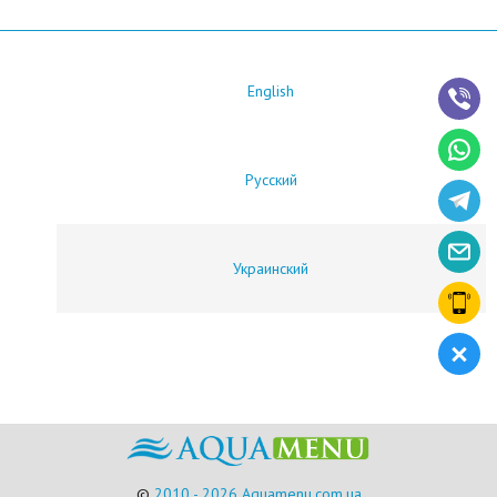
English
Русский
Украинский
©
2010 - 2026 Aquamenu.com.ua