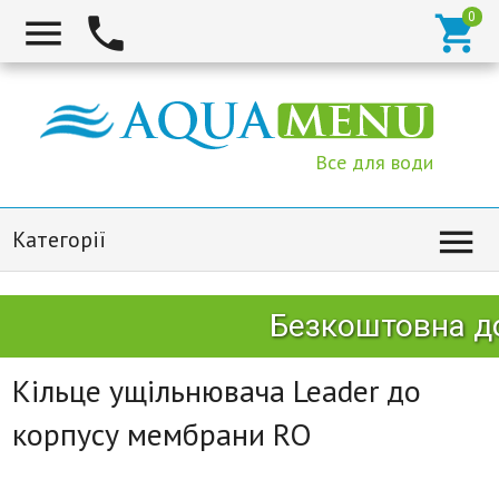



Все для води

Категорії
Безкоштовна до
Кільце ущільнювача Leader до
корпусу мембрани RO