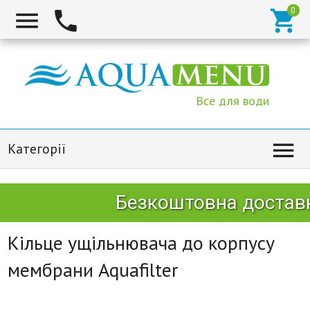



Все для води

Категорії
Безкоштовна доставк
Кільце ущільнювача до корпусу
мембрани Aquafilter