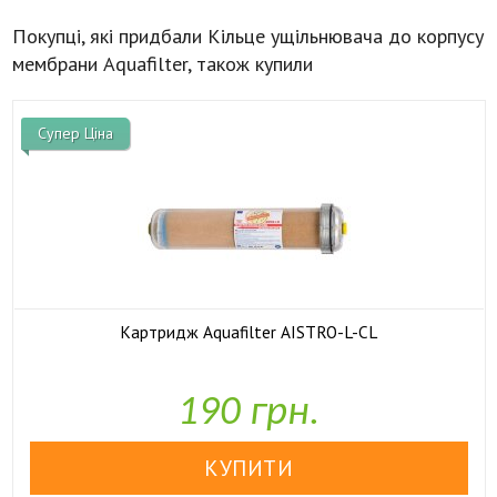
Покупці, які придбали Кільце ущільнювача до корпусу
мембрани Aquafilter, також купили
Супер Ціна
Картридж Aquafilter AISTRO-L-CL

У наявності
190 грн.