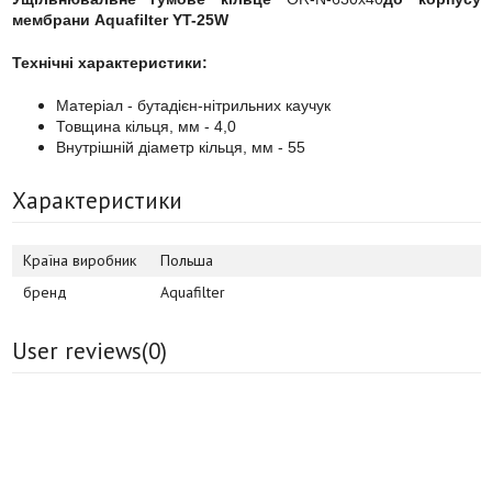
мембрани Aquafilter YT-25W
Технічні характеристики:
Матеріал - бутадієн-нітрильних каучук
Товщина кільця, мм - 4,0
Внутрішній діаметр кільця, мм - 55
Характеристики
Країна виробник
Польша
бренд
Aquafilter
User reviews(
0
)