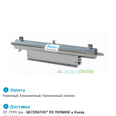

Оплата
Наличный, Безналичный, Наложенный платеж.

Доставка
ОТ 2999 грн. -
БЕСПЛАТНО* ПО УКРАИНЕ и Киеву.