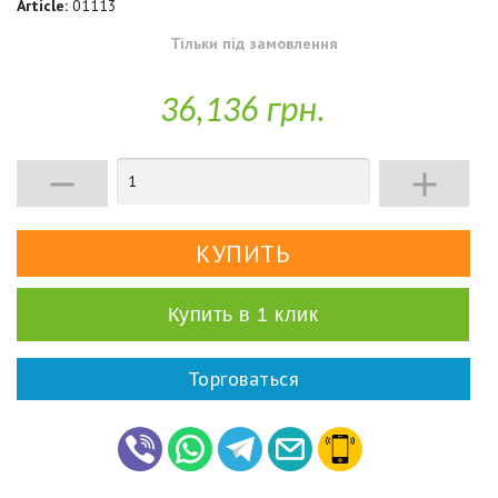
Article:
01113
Тільки під замовлення
36,136 грн.


Купить в 1 клик
Торговаться