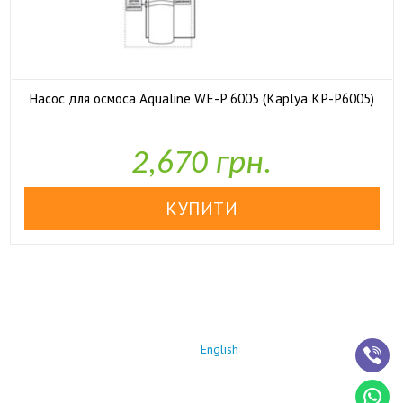
Насос для осмоса Aqualine WE-P 6005 (Kaplya KP-P6005)

У наявності
2,670 грн.
English