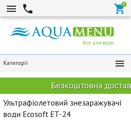



Все для води

Категорії
Безкоштовна доставк
Ультрафіолетовий знезаражувачі
води Ecosoft ET-24