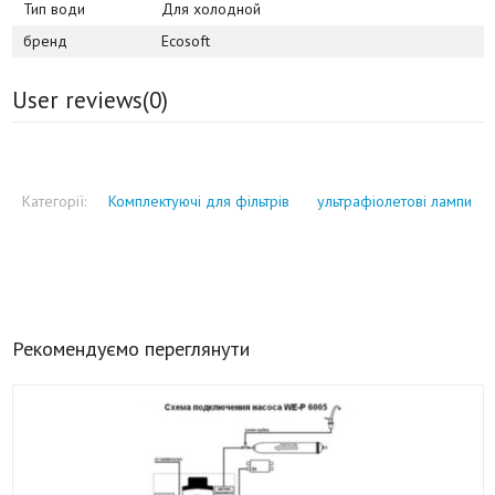
Тип води
Для холодной
бренд
Ecosoft
User reviews(
0
)
Категорії:
Комплектуючі для фільтрів
ультрафіолетові лампи
Рекомендуємо переглянути