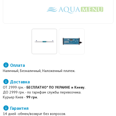

Оплата
Наличный, Безналичный, Наложенный платеж.

Доставка
ОТ 2999 грн. -
БЕСПЛАТНО* ПО УКРАИНЕ и Киеву.
ДО 2999 грн. - по тарифам службы перевозчика.
Курьер Киев -
99 грн.

Гарантия
14 дней -обмен/возврат без вопросов.