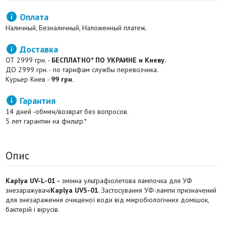

Оплата
Наличный, Безналичный, Наложенный платеж.

Доставка
ОТ 2999 грн. -
БЕСПЛАТНО* ПО УКРАИНЕ и Киеву.
ДО 2999 грн. - по тарифам службы перевозчика.
Курьер Киев -
99 грн.

Гарантия
14 дней -обмен/возврат без вопросов.
5 лет гарантии на фильтр.*
Опис
Kaplya UV-L-01 -
змінна ультрафіолетова лампочка для УФ
знезаражувачі
Kaplya UVS-01
. Застосування УФ-лампи призначений
для знезараження очищеної води від мікробіологічних домішок,
бактерій і вірусів.