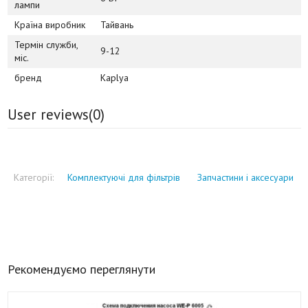
лампи
Країна виробник
Тайвань
Термін служби,
9-12
міс.
бренд
Kaplya
User reviews(
0
)
Категорії:
Комплектуючі для фільтрів
Запчастини і аксесуари
Рекомендуємо переглянути