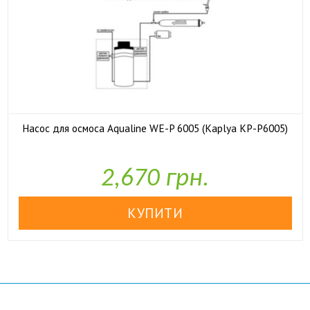
Насос для осмоса Aqualine WE-P 6005 (Kaplya KP-P6005)

У наявності
2,670 грн.