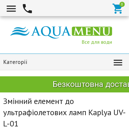



Все для води

Категорії
Безкоштовна достав
Змінний елемент до
ультрафіолетових ламп Kaplya UV-
L-01