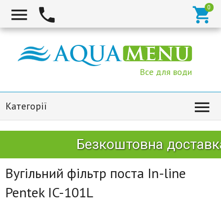



Все для води

Категорії
Безкоштовна доставка
Вугільний фільтр поста In-line
Pentek IC-101L