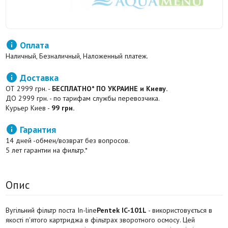

Оплата
Наличный, Безналичный, Наложенный платеж.

Доставка
ОТ 2999 грн. -
БЕСПЛАТНО* ПО УКРАИНЕ и Киеву.
ДО 2999 грн. - по тарифам службы перевозчика.
Курьер Киев -
99 грн.

Гарантия
14 дней -обмен/возврат без вопросов.
5 лет гарантии на фильтр.*
Опис
Вугільний фільтр поста In-line
Pentek IC-101L
- використовується в
якості п'ятого картриджа в фільтрах зворотного осмосу. Цей