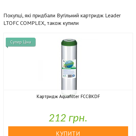
Покупці, які придбали Вугільний картридж Leader
LTOFC COMPLEX, також купили
Супер Ціна
Картридж Aquafilter FCCBKDF

У наявності
212 грн.