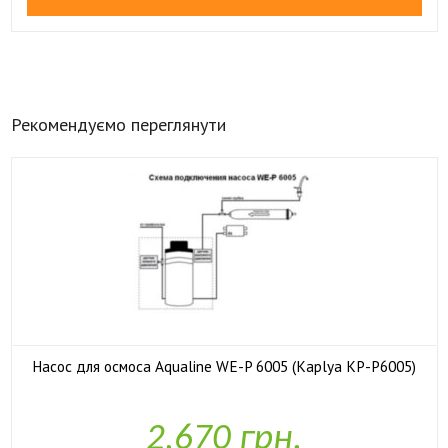
Рекомендуємо переглянути
Насос для осмоса Aqualine WE-P 6005 (Kaplya KP-P6005)

У наявності
2,670 грн.