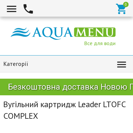



Все для води

Категорії
Безкоштовна доставка Новою По
Вугільний картридж Leader LTOFC
COMPLEX