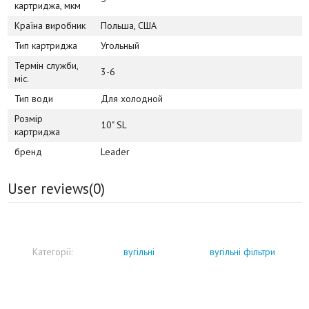
картриджа, мкм
Країна виробник
Польша, США
Тип картриджа
Угольный
Термін служби,
3-6
міс.
Тип води
Для холодной
Розмір
10" SL
картриджа
бренд
Leader
User reviews(
0
)
Категорії:
вугільні
вугільні фільтри