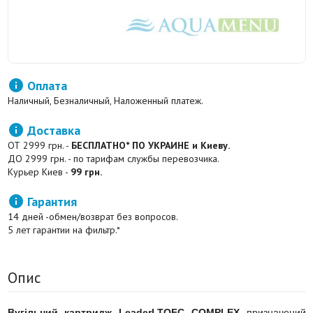

Оплата
Наличный, Безналичный, Наложенный платеж.

Доставка
ОТ 2999 грн. -
БЕСПЛАТНО* ПО УКРАИНЕ и Киеву.
ДО 2999 грн. - по тарифам службы перевозчика.
Курьер Киев -
99 грн.

Гарантия
14 дней -обмен/возврат без вопросов.
5 лет гарантии на фильтр.*
Опис
Вугільний картридж Leader
LTOFC COMPLEX
призначений