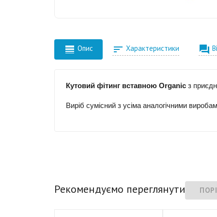



Опис
Характеристики
В
Кутовий фітинг вставною Organic
з приєдн
Виріб сумісний з усіма аналогічними виробам
Рекомендуємо переглянути