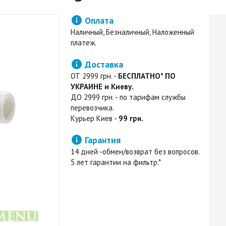

Оплата
Наличный, Безналичный, Наложенный
платеж.

Доставка
ОТ 2999 грн. -
БЕСПЛАТНО* ПО
УКРАИНЕ и Киеву.
ДО 2999 грн. - по тарифам службы
перевозчика.
Курьер Киев -
99 грн.

Гарантия
14 дней -обмен/возврат без вопросов.
5 лет гарантии на фильтр.*