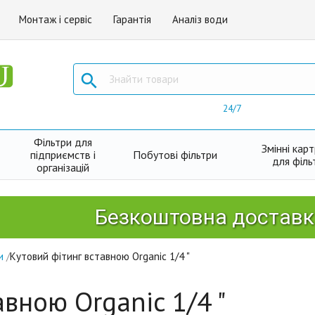
Монтаж і сервіс
Гарантія
Аналіз води

24/7
Фільтри для
Змінні кар
підприємств і
Побутові фільтри
для філь
організацій
Безкоштовна доставка Но
и
/
Кутовий фітинг вставною Organic 1/4 "
авною Organic 1/4 "