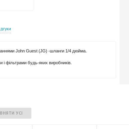
ідгуки
аннями John Guest (JG) -шланги 1/4 дюйма.
и і фільтрами будь-яких виробників.