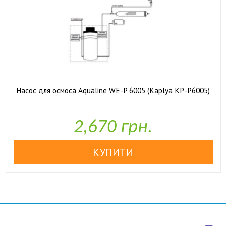
Насос для осмоса Aqualine WE-P 6005 (Kaplya KP-P6005)

У наявності
2,670 грн.