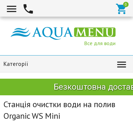



Все для води

Категорії
Безкоштовна достав
Станція очистки води на полив
Organic WS Mini