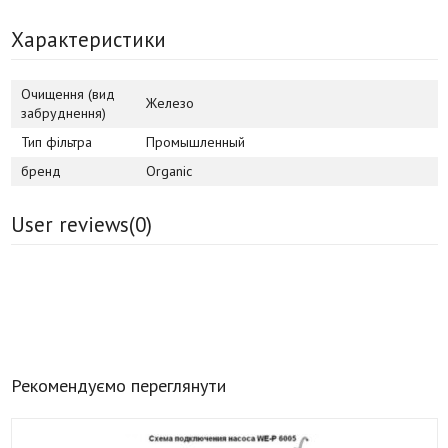
Характеристики
Очищення (вид
Железо
забруднення)
Тип фільтра
Промышленный
бренд
Organic
User reviews(
0
)
Рекомендуємо переглянути