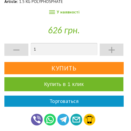
Article:
1.5 KG POLYPHOSPHATE

У наявності
626 грн.


Купить в 1 клик
Торговаться