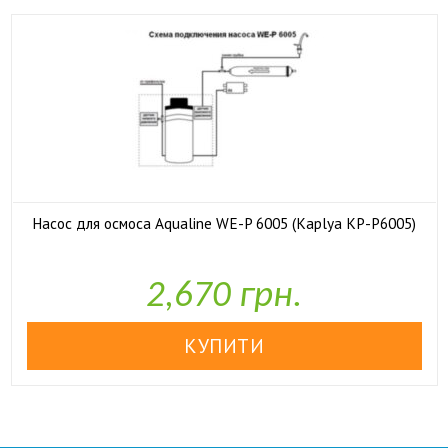
Насос для осмоса Aqualine WE-P 6005 (Kaplya KP-P6005)

У наявності
2,670 грн.