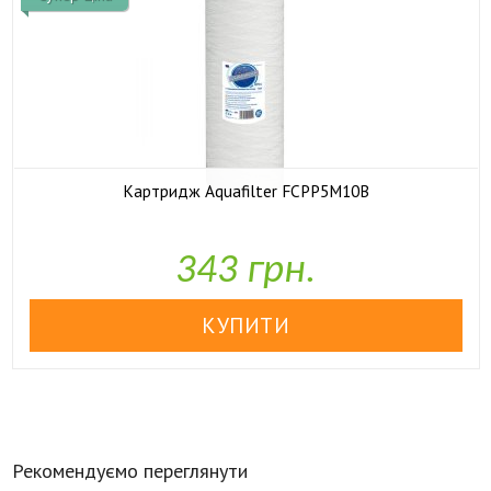
Картридж Aquafilter FCPP5M10B

У наявності
343 грн.
Рекомендуємо переглянути