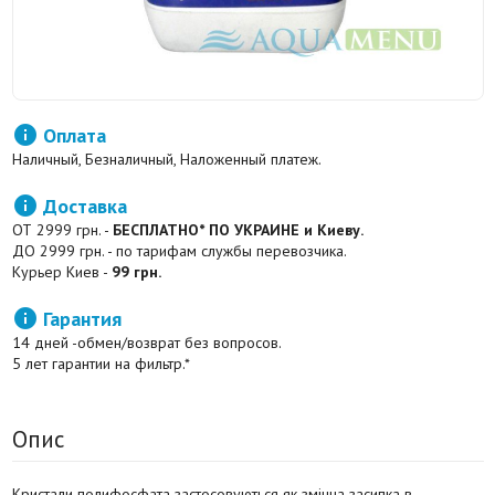

Оплата
Наличный, Безналичный, Наложенный платеж.

Доставка
ОТ 2999 грн. -
БЕСПЛАТНО* ПО УКРАИНЕ и Киеву.
ДО 2999 грн. - по тарифам службы перевозчика.
Курьер Киев -
99 грн.

Гарантия
14 дней -обмен/возврат без вопросов.
5 лет гарантии на фильтр.*
Опис
Кристали полифосфата застосовуються як змінна засипка в