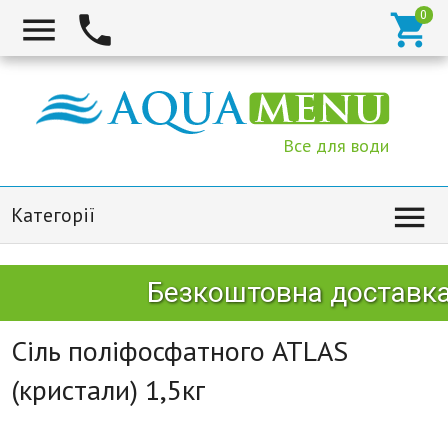



Все для води

Категорії
Безкоштовна доставка 
Сіль поліфосфатного ATLAS
(кристали) 1,5кг