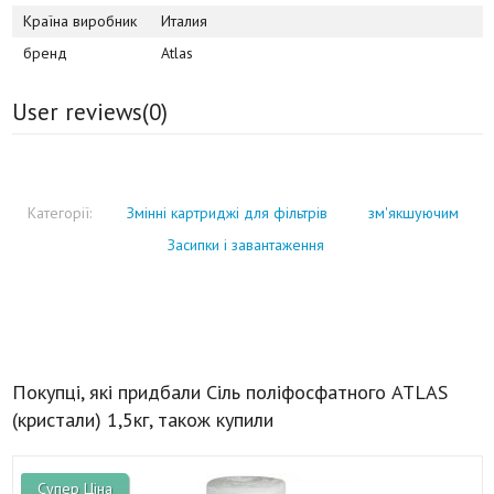
Країна виробник
Италия
бренд
Atlas
User reviews(
0
)
Категорії:
Змінні картриджі для фільтрів
зм'якшуючим
Засипки і завантаження
Покупці, які придбали Сіль поліфосфатного ATLAS
(кристали) 1,5кг, також купили
Супер Ціна