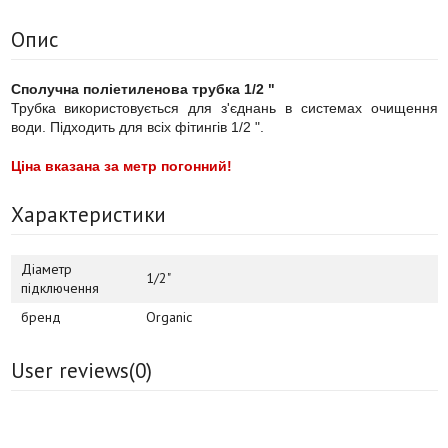
Опис
Сполучна поліетиленова трубка 1/2 "
Трубка використовується для з'єднань в системах очищення
води. Підходить для всіх фітингів 1/2 ".
Ціна вказана за метр погонний!
Характеристики
Діаметр
1/2"
підключення
бренд
Organic
User reviews(
0
)