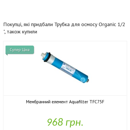
Покупці, які придбали Трубка для осмосу Organic 1/2
", також купили
Супер Ціна
Мембранний елемент Aquafilter TFC75F

У наявності
968 грн.