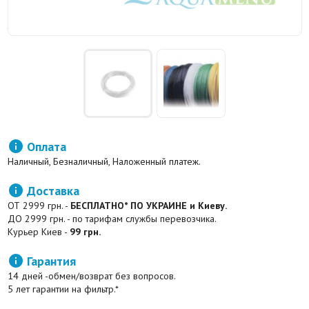

Оплата
Наличный, Безналичный, Наложенный платеж.

Доставка
ОТ 2999 грн. -
БЕСПЛАТНО* ПО УКРАИНЕ и Киеву.
ДО 2999 грн. - по тарифам службы перевозчика.
Курьер Киев -
99 грн.

Гарантия
14 дней -обмен/возврат без вопросов.
5 лет гарантии на фильтр.*