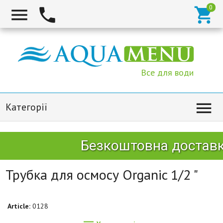



Все для води

Категорії
Безкоштовна доставка
Трубка для осмосу Organic 1/2 "
Article:
0128