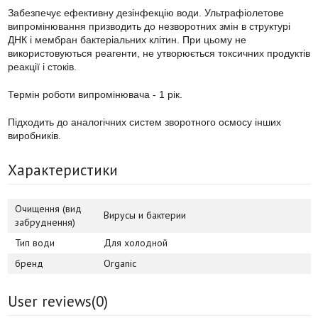
Забезпечує ефективну дезінфекцію води. Ультрафіолетове
випромінювання призводить до незворотних змін в структурі
ДНК і мембран бактеріальних клітин. При цьому не
використовуються реагенти, не утворюється токсичних продуктів
реакції і стоків.
Термін роботи випромінювача - 1 рік.
Підходить до аналогічних систем зворотного осмосу інших
виробників.
Характеристики
Очищення (вид
Вирусы и бактерии
забруднення)
Тип води
Для холодной
бренд
Organic
User reviews(
0
)