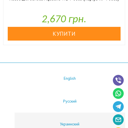

У наявності
2,670 грн.
English
Русский
Украинский