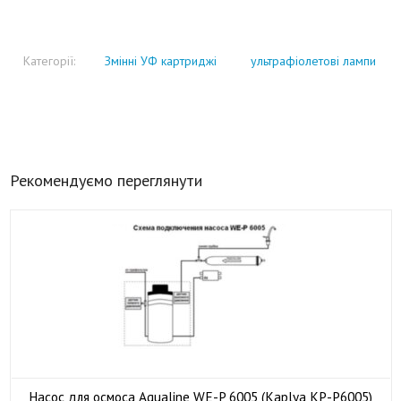
Категорії:
Змінні УФ картриджі
ультрафіолетові лампи
Рекомендуємо переглянути
Насос для осмоса Aqualine WE-P 6005 (Kaplya KP-P6005)