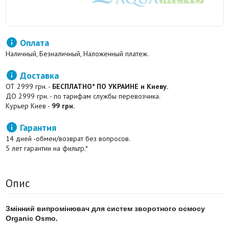

Оплата
Наличный, Безналичный, Наложенный платеж.

Доставка
ОТ 2999 грн. -
БЕСПЛАТНО* ПО УКРАИНЕ и Киеву.
ДО 2999 грн. - по тарифам службы перевозчика.
Курьер Киев -
99 грн.

Гарантия
14 дней -обмен/возврат без вопросов.
5 лет гарантии на фильтр.*
Опис
Змінний випромінювач для систем зворотного осмосу
Organic Osmo.