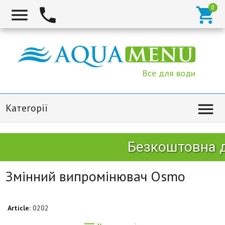



Все для води

Категорії
Безкоштовна д
Змінний випромінювач Osmo
Article:
0202