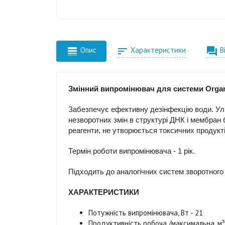



Опис
Характеристики
В
Змінний випромінювач для системи Organ
Забезпечує ефективну дезінфекцію води. Ул
незворотних змін в структурі ДНК і мембран
реагенти, не утворюється токсичних продуктів 
Термін роботи випромінювача - 1 рік.
Підходить до аналогічних систем зворотного
ХАРАКТЕРИСТИКИ
Потужність випромінювача, Вт - 21
Продуктивність робоча /максимальна, м³ 