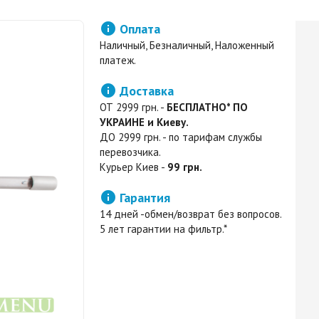

Оплата
Наличный, Безналичный, Наложенный
платеж.

Доставка
ОТ 2999 грн. -
БЕСПЛАТНО* ПО
УКРАИНЕ и Киеву.
ДО 2999 грн. - по тарифам службы
перевозчика.
Курьер Киев -
99 грн.

Гарантия
14 дней -обмен/возврат без вопросов.
5 лет гарантии на фильтр.*