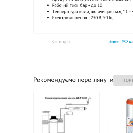
Робочий тиск, бар - до 10
Температура води, що очищається, ° С - + 
Електроживлення - 230 В, 50 Гц
Категорії:
Змінні УФ к
Рекомендуємо переглянути